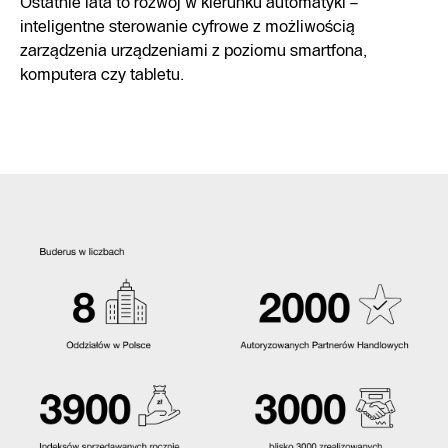
Ostatnie lata to rozwój w kierunku automatyki –
inteligentne sterowanie cyfrowe z możliwością
zarządzenia urządzeniami z poziomu smartfona,
komputera czy tabletu.