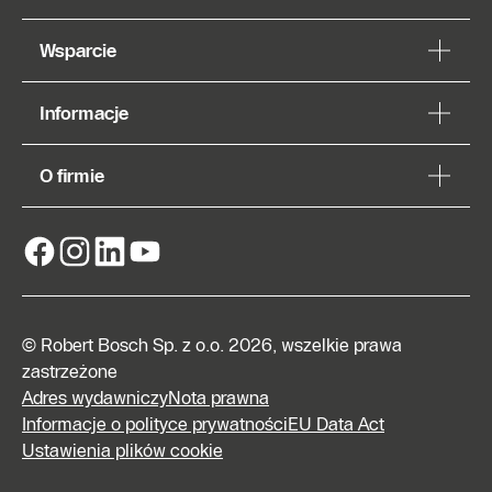
Wsparcie
Informacje
O firmie
© Robert Bosch Sp. z o.o. 2026, wszelkie prawa
zastrzeżone
Adres wydawniczy
Nota prawna
Informacje o polityce prywatności
EU Data Act
Ustawienia plików cookie
Znajdź
Autoryzowanego