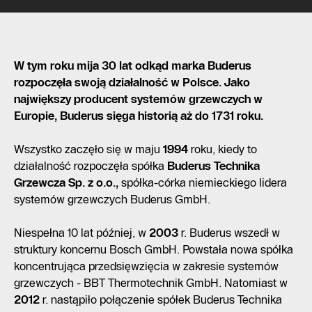
W tym roku mija 30 lat odkąd marka Buderus
rozpoczęła swoją
działalność w Polsce. Jako
największy producent systemów grzewczych w
Europie, Buderus sięga historią aż do 1731 roku.
Wszystko zaczęło się w maju
1994
roku, kiedy to
działalność rozpoczęła spółka
Buderus Technika
Grzewcza Sp. z o.o.,
spółka-córka niemieckiego lidera
systemów grzewczych Buderus GmbH.
Niespełna 10 lat później, w
2003
r. Buderus wszedł w
struktury koncernu Bosch GmbH. Powstała nowa spółka
koncentrująca przedsięwzięcia w zakresie systemów
grzewczych - BBT Thermotechnik GmbH. Natomiast w
2012
r. nastąpiło połączenie spółek Buderus Technika