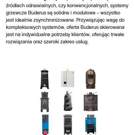
źródłach odnawialnych, czy konwencjonalnych, systemy
grzewcze Buderus są solidne i modułowe – wszystko
jest idealnie zsynchronizowane. Przywiązując wagę do
kompleksowych systemów, oferta Buderus skierowana
jest na indywidualne potrzeby klientów, oferując trwałe
rozwiązania oraz szeroki zakres usług.