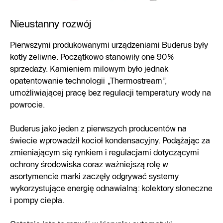
Nieustanny rozwój
Pierwszymi produkowanymi urządzeniami Buderus były
kotły żeliwne. Początkowo stanowiły one 90%
sprzedaży. Kamieniem milowym było jednak
opatentowanie technologii „Thermostream”,
umożliwiającej pracę bez regulacji temperatury wody na
powrocie.
Buderus jako jeden z pierwszych producentów na
świecie wprowadził kocioł kondensacyjny. Podążając za
zmieniającym się rynkiem i regulacjami dotyczącymi
ochrony środowiska coraz ważniejszą rolę w
asortymencie marki zaczęły odgrywać systemy
wykorzystujące energię odnawialną: kolektory słoneczne
i pompy ciepła.