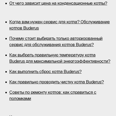
От чего зависит цена на конденсационные котлы?
Когда вам нужен сервис для котла? Обслуживание
котлов Buderus
Почему стоит выбирать только авторизованный
сервис для обслуживания котлов Buderus?
Как выбрать правильную температуру котла
Buderus для максимальной энергоэффективности?
Как выполнить сброс котла Buderus?
Как правильно проводить чистку котла Buderus?
Советы по ремонту котлов: как справиться с
поломками