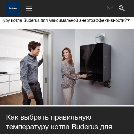
атуру котла Buderus для максимальной энергоэффективности?
Как выбрать правильную
температуру котла Buderus для