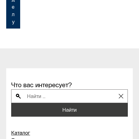
е
л
у
Что вас интересует?
Найти
Каталог