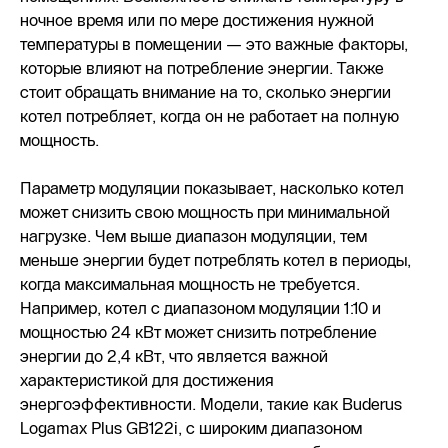
ночное время или по мере достижения нужной
температуры в помещении — это важные факторы,
которые влияют на потребление энергии. Также
стоит обращать внимание на то, сколько энергии
котел потребляет, когда он не работает на полную
мощность.
Параметр модуляции показывает, насколько котел
может снизить свою мощность при минимальной
нагрузке. Чем выше диапазон модуляции, тем
меньше энергии будет потреблять котел в периоды,
когда максимальная мощность не требуется.
Например, котел с диапазоном модуляции 1:10 и
мощностью 24 кВт может снизить потребление
энергии до 2,4 кВт, что является важной
характеристикой для достижения
энергоэффективности. Модели, такие как Buderus
Logamax Plus GB122i, с широким диапазоном