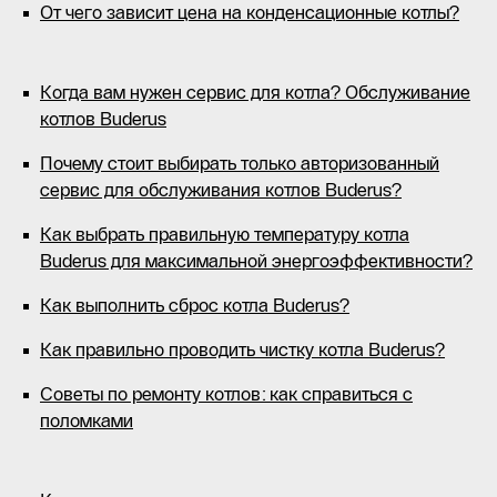
От чего зависит цена на конденсационные котлы?
Когда вам нужен сервис для котла? Обслуживание
котлов Buderus
Почему стоит выбирать только авторизованный
сервис для обслуживания котлов Buderus?
Как выбрать правильную температуру котла
Buderus для максимальной энергоэффективности?
Как выполнить сброс котла Buderus?
Как правильно проводить чистку котла Buderus?
Советы по ремонту котлов: как справиться с
поломками