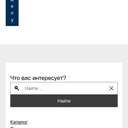
е
л
у
Что вас интересует?
Найти
Каталог