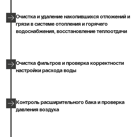
Очистка и удаление накопившихся отложений и
грязи в системе отопления и горячего
водоснабжения, восстановление теплоотдачи
Очистка фильтров и проверка корректности
настройки расхода воды
Контроль расширительного бака и проверка
давления воздуха