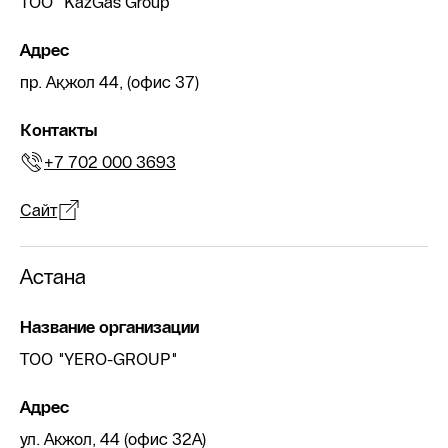
TOO "KazGas Group"
Адрес
пр. Ақжол 44, (офис 37)
Контакты
+7 702 000 3693
Сайт
Астана
Название организации
ТОО "YERO-GROUP"
Адрес
ул. Акжол, 44 (офис 32А)