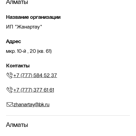
Алматы
Название организации
ИП "Жанартау"
Адрес
мкр. 10-й , 20 (кв. 61)
Контакты
+7 (777) 584 52 37
+7 (777) 377 61 61
zhanartay@bk.ru
Алматы