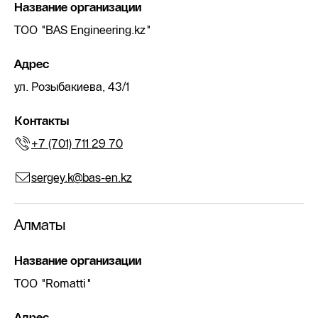
Название организации
ТОО "BAS Engineering.kz"
Адрес
ул. Розыбакиева, 43/1
Контакты
+7 (701) 711 29 70
sergey.k@bas-en.kz
Алматы
Название организации
ТОО "Romatti"
Адрес