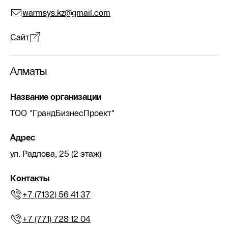
warmsys.kz@gmail.com
Сайт
Алматы
Название организации
ТОО "ГрандБизнесПроект"
Адрес
ул. Радлова, 25 (2 этаж)
Контакты
+7 (7132) 56 41 37
+7 (771) 728 12 04