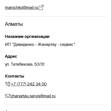
marochko@mail.ru
Алматы
Название организации
ИП "Давиденко - Жанартау - сервис"
Адрес
ул. Татибекова, 53/31
Контакты
+7 (777) 242 34 00
zhanartau.servis@mail.ru