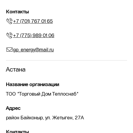
Контакты
+7 (701) 767 01 65
+7 (775) 989 01 06
gp_energy@mail.ru
Астана
Название организации
ТОО "Торговый Дом Теплоснаб"
Адрес
район Байконыр, ул. Жетыген, 27А
Контакты