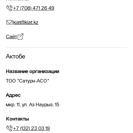
+7 (708) 471 26 49
kiat@kiat.kz
Сайт
Актобе
Название организации
ТОО "Сатурн-АСО"
Адрес
мкр. 11, ул. Аз Наурыз, 15
Контакты
+7 (132) 23 03 19