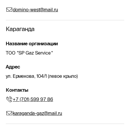
domino-west@mail.ru
Караганда
Название организации
ТОО "SP Gaz Service"
Адрес
ул. Ермекова, 104/1 (левое крыло)
Контакты
+7 (701) 599 97 86
karaganda-gaz@mail.ru