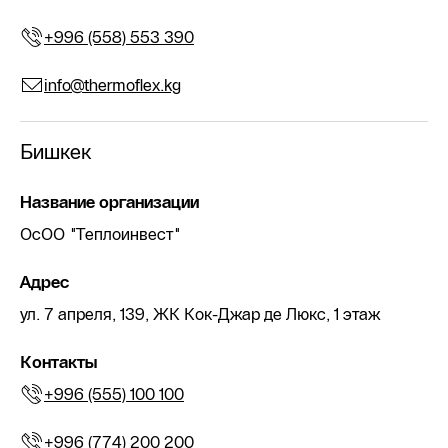
+996 (558) 553 390
info@thermoflex.kg
Бишкек
Название организации
ОсОО "Теплоинвест"
Адрес
ул. 7 апреля, 139, ЖК Кок-Джар де Люкс, 1 этаж
Контакты
+996 (555) 100 100
+996 (774) 200 200