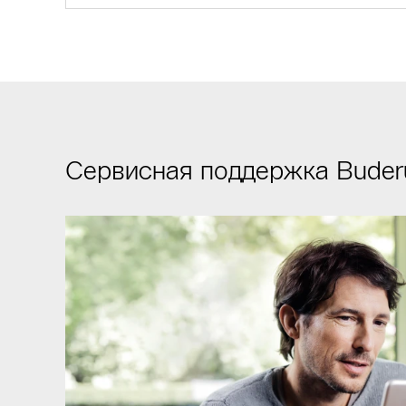
Сервисная поддержка Buder