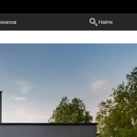
оналов
Найти