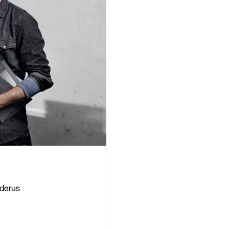
derus