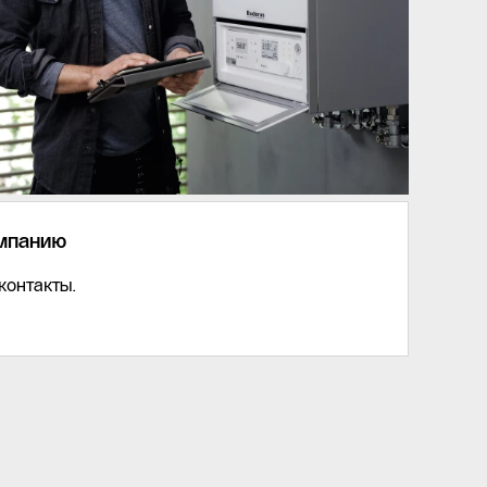
омпанию
контакты.