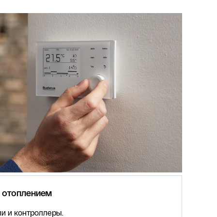
 отоплением
и и контроллеры.