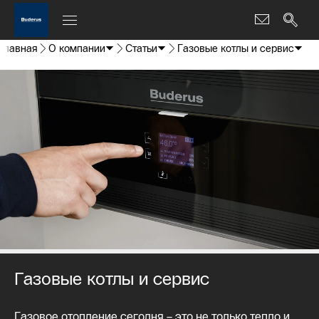
Главная
О компании
Статьи
Газовые котлы и сервис
Газовые котлы и сервис
Газовое отопление сегодня – это не только тепло и