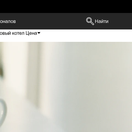
оналов
Найти
овый котел Цена