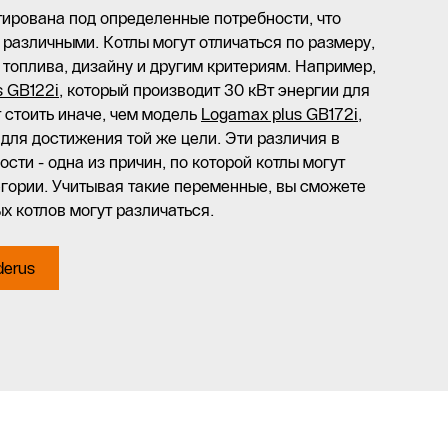
ирована под определенные потребности, что
 различными. Котлы могут отличаться по размеру,
 топлива, дизайну и другим критериям. Например,
s GB122i
, который производит 30 кВт энергии для
т стоить иначе, чем модель
Logamax plus GB172i
,
 для достижения той же цели. Эти различия в
сти - одна из причин, по которой котлы могут
гории. Учитывая такие переменные, вы сможете
х котлов могут различаться.
derus