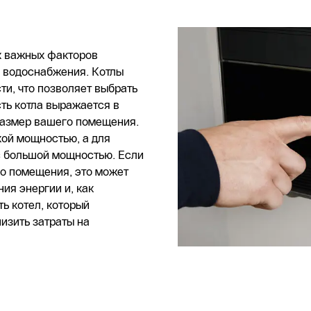
х важных факторов
о водоснабжения. Котлы
и, что позволяет выбрать
ть котла выражается в
 размер вашего помещения.
кой мощностью, а для
с большой мощностью. Если
го помещения, это может
ия энергии и, как
ь котел, который
изить затраты на