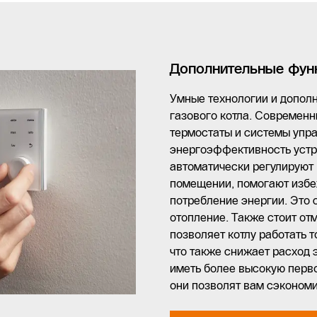
Дополнительные функ
Умные технологии и допол
газового котла. Современн
термостаты и системы упр
энергоэффективность устр
автоматически регулируют 
помещении, помогают избе
потребление энергии. Это
отопление. Также стоит от
позволяет котлу работать т
что также снижает расход 
иметь более высокую перв
они позволят вам сэкономи