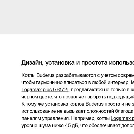
Дизайн, установка и простота использ
Котлы Buderus разрабатываются с учетом соврем
чтобы гармонично вписаться в любой интерьер. М
Logamax plus GB172i
, предлагаются не только в 
черном цвете, что позволяет выбрать подходящи
К тому же установка котлов Buderus проста и не 
использование не вызывает сложностей благода
панелям управления. Например, котлы
Logamax p
уровне шума ниже 45 дБ, что обеспечивает допо