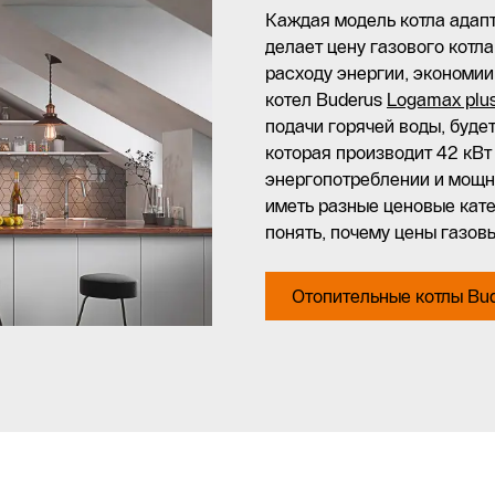
Каждая модель котла адапт
делает цену газового котла
расходу энергии, экономии
котел Buderus
Logamax plu
подачи горячей воды, буде
которая производит 42 кВт
энергопотреблении и мощно
иметь разные ценовые кате
понять, почему цены газовы
Отопительные котлы Bu