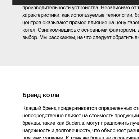
При рассмотрении цены газовых котлов важно уч
производительности устройства. Независимо от 
характеристики, как используемые технологии, 
центров оказывают прямое влияние на цену газов
котел. Ознакомившись с основными факторами, 
выбор. Мы расскажем, на что следует обратить в
Бренд котла
Каждый бренд придерживается определенных ста
непосредственно влияет на стоимость продукци
бренды, такие как Buderus, могут предложить луч
надежность и долговечность, что объясняет разн
другими марками. К тому же бренд не ограничива