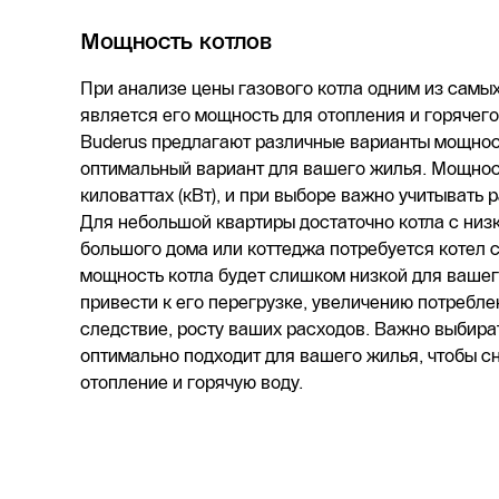
Мощность котлов
При анализе цены газового котла одним из самы
является его мощность для отопления и горячег
Buderus предлагают различные варианты мощност
оптимальный вариант для вашего жилья. Мощнос
киловаттах (кВт), и при выборе важно учитывать
Для небольшой квартиры достаточно котла с низ
большого дома или коттеджа потребуется котел 
мощность котла будет слишком низкой для ваше
привести к его перегрузке, увеличению потреблен
следствие, росту ваших расходов. Важно выбират
оптимально подходит для вашего жилья, чтобы сн
отопление и горячую воду.