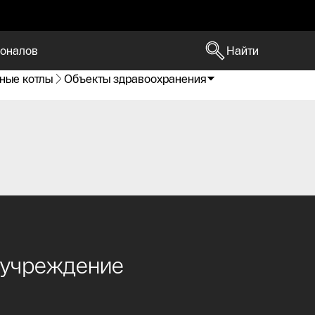
оналов
Найти
ные котлы
Объекты здравоохранения
 учреждение