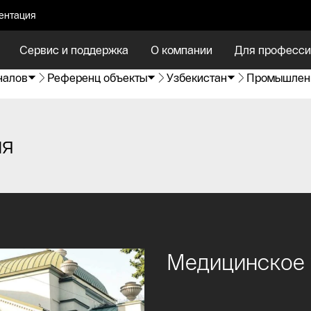
ентация
Сервис и поддержка
О компании
Для професси
налов
Референц объекты
Узбекистан
Промышлен
ия
Медицинское