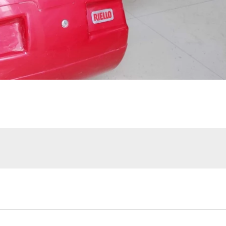
Написать
нам