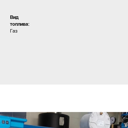
Вид
топлива:
Газ