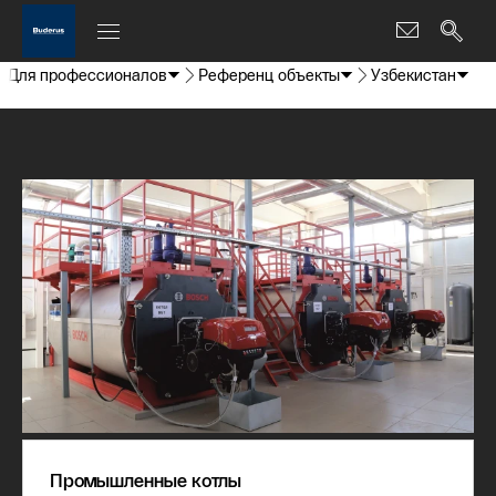
Для профессионалов
Референц объекты
Узбекистан
Промышленные котлы