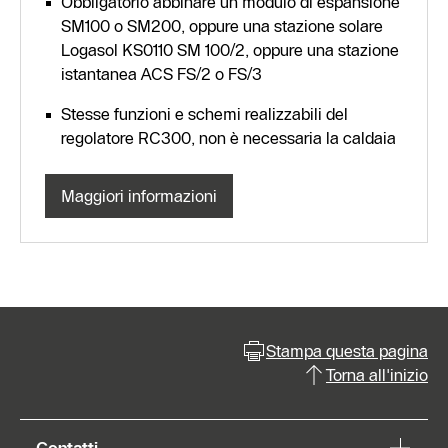
Obbligatorio abbinare un modulo di espansione
SM100 o SM200, oppure una stazione solare
Logasol KS0110 SM 100/2, oppure una stazione
istantanea ACS FS/2 o FS/3
Stesse funzioni e schemi realizzabili del
regolatore RC300, non è necessaria la caldaia
Maggiori informazioni
Stampa questa pagina
Torna all'inizio