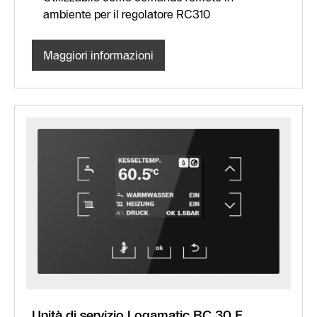
ambiente per il regolatore RC310
Maggiori informazioni
Unità di servizio Logamatic BC 30 E