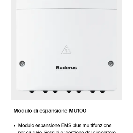
Modulo di espansione MU100
Modulo espansione EMS plus multifunzione
per caldaie. Possibile: gestione del circolatore