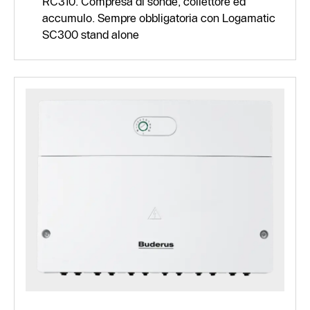
RC310. Compresa di sonde, collettore ed
accumulo. Sempre obbligatoria con Logamatic
SC300 stand alone