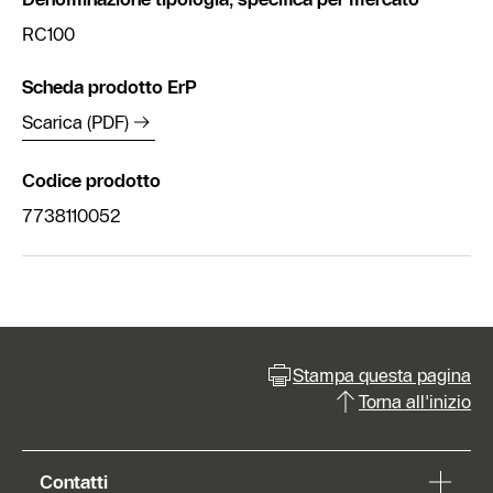
RC100
Scheda prodotto ErP
Scarica (PDF)
Codice prodotto
7738110052
Stampa questa pagina
Torna all'inizio
Contatti