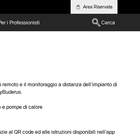
Area Riservata
Per i Professionisti
Cerca
o remoto e il monitoraggio a distanza dell’impianto di
MyBuderus.
e e pompe di calore
zie al QR code ed alle istruzioni disponibili nell'app