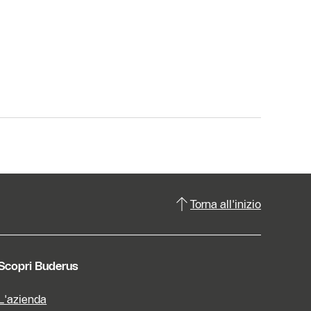
Torna all'inizio
Scopri Buderus
L'azienda