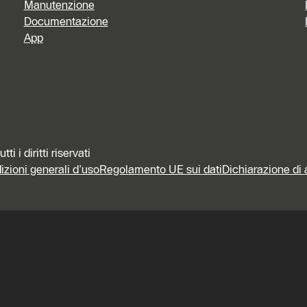
Manutenzione
Documentazione
App
 i diritti riservati
zioni generali d’uso
Regolamento UE sui dati
Dichiarazione di 