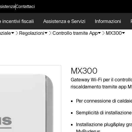
sistenza
Contattaci
 incentivi fiscali
Assistenza e Servizi
Informazioni
ziale
Regolazioni
Controllo tramite App
MX300
MX300
Gateway Wi-Fi per il controll
riscaldamento tramite app 
Per connessione di caldai
Semplicità di installazione
Installazione plug&play gra
MyBuderus