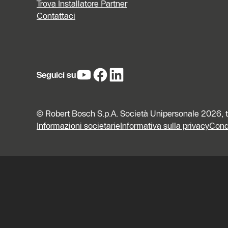
Trova Installatore Partner
Contattaci
Seguici su
© Robert Bosch S.p.A. Società Unipersonale 2026, tutti
Informazioni societarie
Informativa sulla privacy
Condi