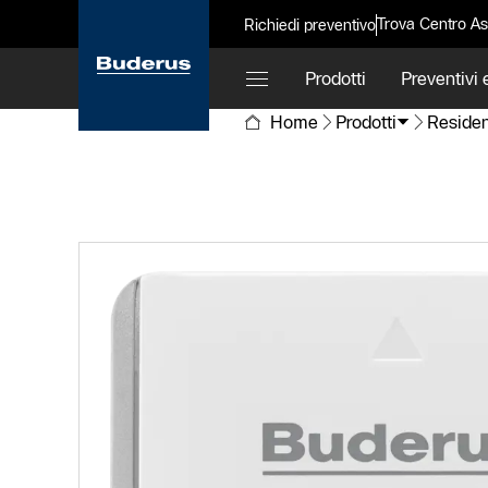
Trova Centro As
Richiedi preventivo
Prodotti
Preventivi e
Home
Prodotti
Residen