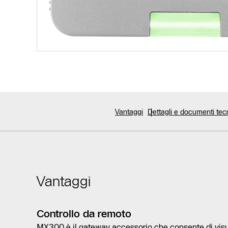
Vantaggi
Dettagli e documenti tec
Vantaggi
Controllo da remoto
MX300 è il gateway accessorio che consente di visu