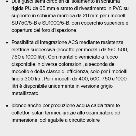
Due gusci semi circolari di isolamento in schiuma
rigida PU da 65 mm e strato di rivestimento in PVC su
supporto in schiuma morbida da 20 mm per i modelli
SU750/5-B e SU1000/5-B, con coperchio superiore e
copertura del foro d’ispezione.
Possibilità di integrazione ACS mediante resistenza
elettrica successiva (eccetto per modelli da 160, 500,
750 e 1000 litri). Con mantello verniciato a fuoco
disponibile in diverse colorazioni, a seconda del
modello e della classe di efficienza, solo per i modelli
fino a 300 litri. Per i modelli da 400, 500, 750 e 1000
litri è disponibile unicamente in versione grigio
metallizzato.
Idoneo anche per produzione acqua calda tramite
collettori solari termici, grazie allo scambiatore ad
immersione, collegabile a circuito solare