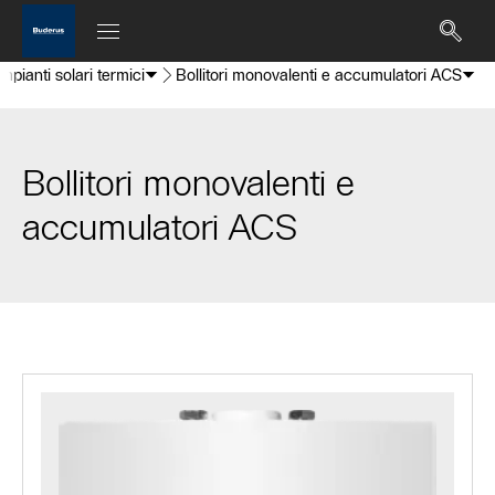
mpianti solari termici
Bollitori monovalenti e accumulatori ACS
Bollitori monovalenti e
accumulatori ACS