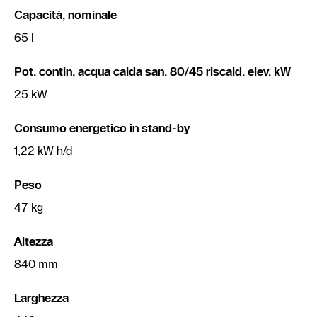
Capacità, nominale
65 l
Pot. contin. acqua calda san. 80/45 riscald. elev. kW
25 kW
Consumo energetico in stand-by
1,22 kW h/d
Peso
47 kg
Altezza
840 mm
Larghezza