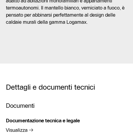
adatto ad abitazioni monofamiliari e appartamenti
termoautonomi. Il mantello bianco, verniciato a fuoco, è
pensato per abbinarsi perfettamente al design delle
caldaie murali della gamma Logamax.
Dettagli e documenti tecnici
Documenti
Documentazione tecnica e legale
Visualizza