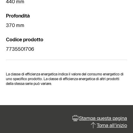
440 mm
Profondità
370 mm
Codice prodotto
7735501706
La classe di efficienza energetica indica il valore del consumo energetico di
uno specifico prodotto. La classe di efficienza energetica di altri prodotti
della stessa serie può variare.
Stampa questa pagina
Torna all'inizio