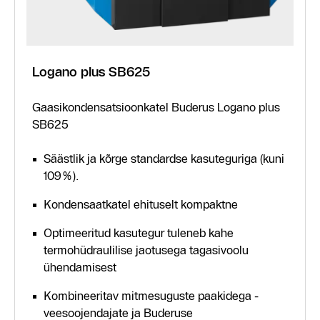
Logano plus SB625
Gaasikondensatsioonkatel Buderus Logano plus
SB625
Säästlik ja kõrge standardse kasuteguriga (kuni
109%).
Kondensaatkatel ehituselt kompaktne
Optimeeritud kasutegur tuleneb kahe
termohüdraulilise jaotusega tagasivoolu
ühendamisest
Kombineeritav mitmesuguste paakidega -
veesoojendajate ja Buderuse