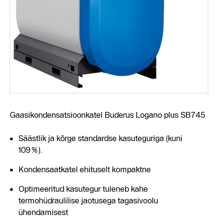
Gaasikondensatsioonkatel Buderus Logano plus SB745
Säästlik ja kõrge standardse kasuteguriga (kuni
109%).
Kondensaatkatel ehituselt kompaktne
Optimeeritud kasutegur tuleneb kahe
termohüdraulilise jaotusega tagasivoolu
ühendamisest