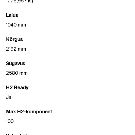
1776,957 kg
Laius
1040 mm
Kõrgus
2192 mm
Sügavus
2580 mm
H2 Ready
Ja
Max H2-komponent
100