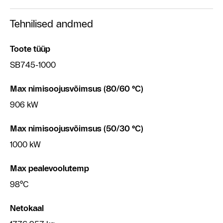
Tehnilised andmed
Toote tüüp
SB745-1000
Max nimisoojusvõimsus (80/60 °C)
906 kW
Max nimisoojusvõimsus (50/30 °C)
1000 kW
Max pealevoolutemp
98°C
Netokaal