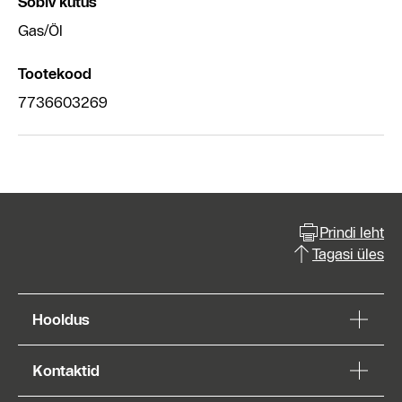
Sobiv kütus
Gas/Öl
Tootekood
7736603269
Prindi leht
Tagasi üles
Hooldus
Kontaktid