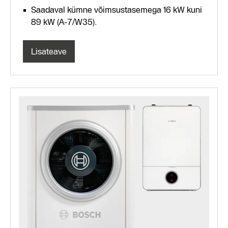
Saadaval kümne võimsustasemega 16 kW kuni
89 kW (A-7/W35).
Lisateave