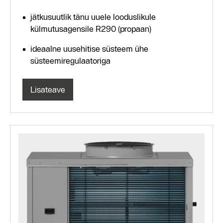
jätkusuutlik tänu uuele looduslikule
külmutusagensile R290 (propaan)
ideaalne uusehitise süsteem ühe
süsteemiregulaatoriga
Lisateave