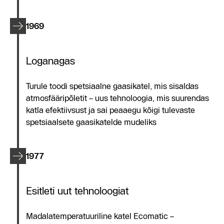
1969
Loganagas
Turule toodi spetsiaalne gaasikatel, mis sisaldas
atmosfääripõletit – uus tehnoloogia, mis suurendas
katla efektiivsust ja sai peaaegu kõigi tulevaste
spetsiaalsete gaasikatelde mudeliks
1977
Esitleti uut tehnoloogiat
Madalatemperatuuriline katel Ecomatic –