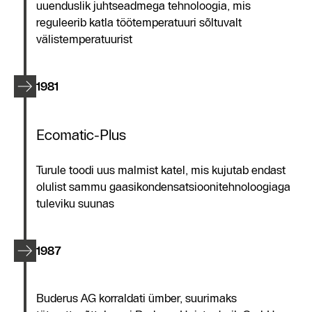
uuenduslik juhtseadmega tehnoloogia, mis
reguleerib katla töötemperatuuri sõltuvalt
välistemperatuurist
1981
Ecomatic-Plus
Turule toodi uus malmist katel, mis kujutab endast
olulist sammu gaasikondensatsioonitehnoloogiaga
tuleviku suunas
1987
Buderus AG korraldati ümber, suurimaks