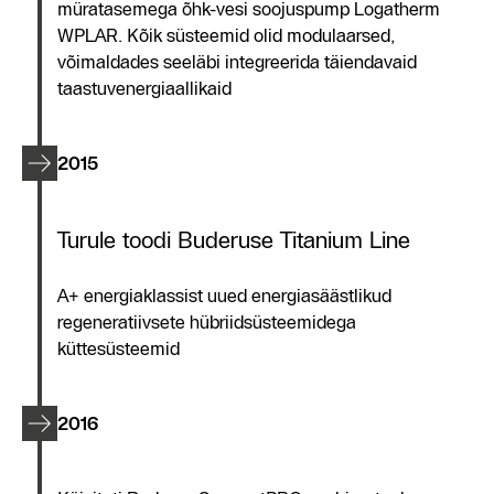
müratasemega õhk-vesi soojuspump Logatherm
WPLAR. Kõik süsteemid olid modulaarsed,
võimaldades seeläbi integreerida täiendavaid
taastuvenergiaallikaid
2015
Turule toodi Buderuse Titanium Line
A+ energiaklassist uued energiasäästlikud
regeneratiivsete hübriidsüsteemidega
küttesüsteemid
2016