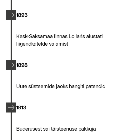
1895
Kesk-Saksamaa linnas Lollaris alustati
liigendkatelde valamist
1898
Uute süsteemide jaoks hangiti patendid
1913
Buderusest sai täisteenuse pakkuja