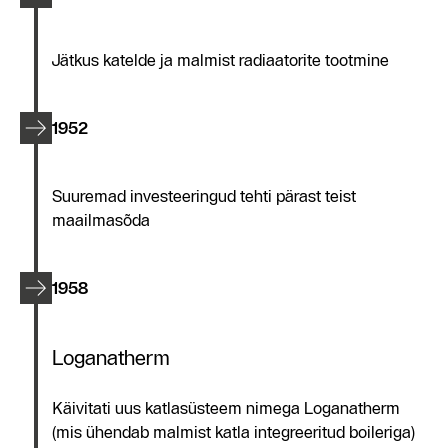
Jätkus katelde ja malmist radiaatorite tootmine
1952
Suuremad investeeringud tehti pärast teist
maailmasõda
1958
Loganatherm
Käivitati uus katlasüsteem nimega Loganatherm
(mis ühendab malmist katla integreeritud boileriga)