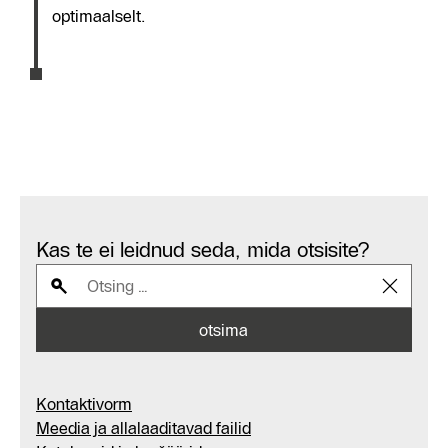
optimaalselt.
Kas te ei leidnud seda, mida otsisite?
otsima
Kontaktivorm
Meedia ja allalaaditavad failid