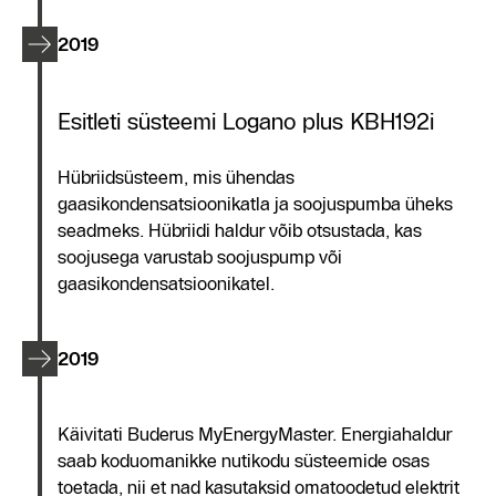
2019
Esitleti süsteemi Logano plus KBH192i
Hübriidsüsteem, mis ühendas
gaasikondensatsioonikatla ja soojuspumba üheks
seadmeks. Hübriidi haldur võib otsustada, kas
soojusega varustab soojuspump või
gaasikondensatsioonikatel.
2019
Käivitati Buderus MyEnergyMaster. Energiahaldur
saab koduomanikke nutikodu süsteemide osas
toetada, nii et nad kasutaksid omatoodetud elektrit