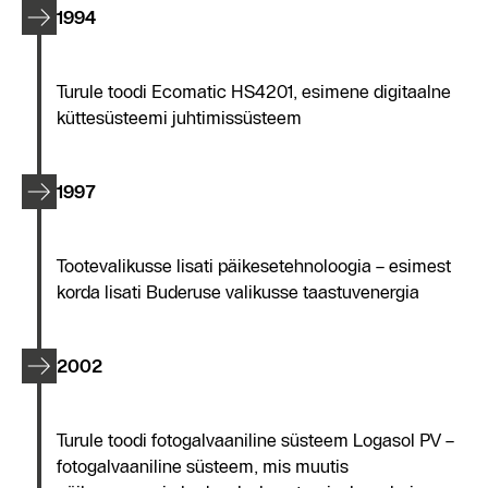
1994
Turule toodi Ecomatic HS4201, esimene digitaalne
küttesüsteemi juhtimissüsteem
1997
Tootevalikusse lisati päikesetehnoloogia – esimest
korda lisati Buderuse valikusse taastuvenergia
2002
Turule toodi fotogalvaaniline süsteem Logasol PV –
fotogalvaaniline süsteem, mis muutis