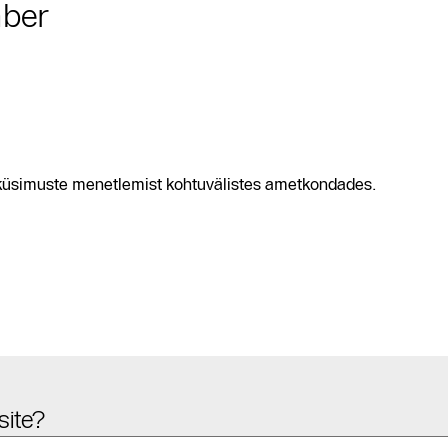
ber
aküsimuste menetlemist kohtuvälistes ametkondades.
site?