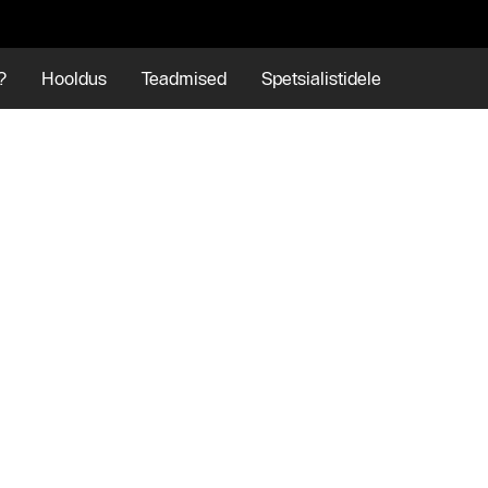
?
Hooldus
Teadmised
Spetsialistidele