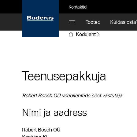
Kontaktid
Tooted
Kuidas osta
Koduleht
Teenusepakkuja
Robert Bosch OÜ veebilehtede eest vastutaja
Nimi ja aadress
Robert Bosch OÜ