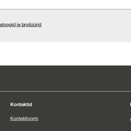
Kontaktid
aloogid ja brošüürid
Hooldus
Kontaktid
Kontaktivorm