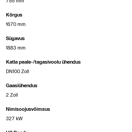
755 mm
Kõrgus
1670 mm
Sügavus
1883 mm
Katla peale-/tagasivoolu ühendus
DN100 Zoll
Gaasiühendus
2 Zoll
Nimisoojusvõimsus
327 kW