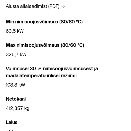
Alusta allalaadimist (PDF)
Min nimisoojusvõimsus (80/60 °C)
63,5 kW
Max nimisoojusvõimsus (80/60 °C)
326,7 kW
Võimsusel 30 % nimisoojusvõimsusest ja
madalatemperatuurilisel režiimil
108,8 kW
Netokaal
412,357 kg
Laius