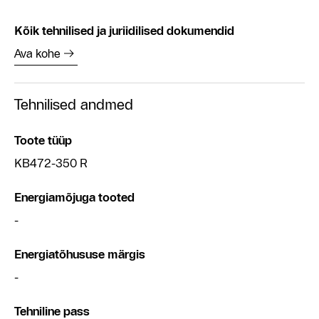
Kõik tehnilised ja juriidilised dokumendid
Ava kohe
Tehnilised andmed
Toote tüüp
KB472-350 R
Energiamõjuga tooted
-
Energiatõhususe märgis
-
Tehniline pass