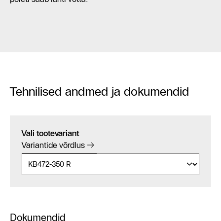
Tehnilised andmed ja dokumendid
Vali tootevariant
Variantide võrdlus
Dokumendid