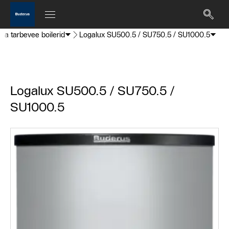
oja tarbevee boilerid
Logalux SU500.5 / SU750.5 / SU1000.5
Logalux SU500.5 / SU750.5 /
SU1000.5