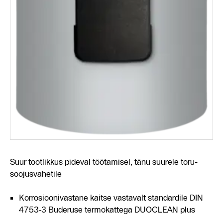
Suur tootlikkus pideval töötamisel, tänu suurele toru-
soojusvahetile
Korrosioonivastane kaitse vastavalt standardile DIN
4753‑3 Buderuse termokattega DUOCLEAN plus