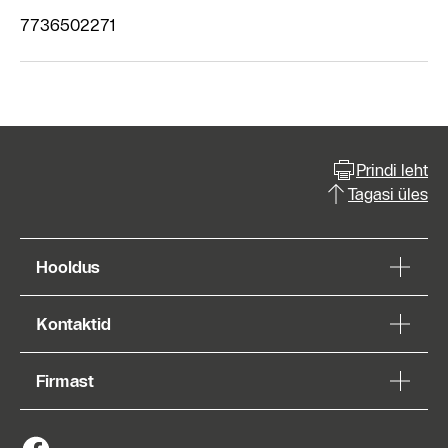
7736502271
Prindi leht
Tagasi üles
Hooldus
Kontaktid
Firmast