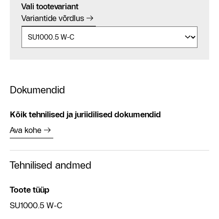
Vali tootevariant
Variantide võrdlus
Dokumendid
Kõik tehnilised ja juriidilised dokumendid
Ava kohe
Tehnilised andmed
Toote tüüp
SU1000.5 W-C