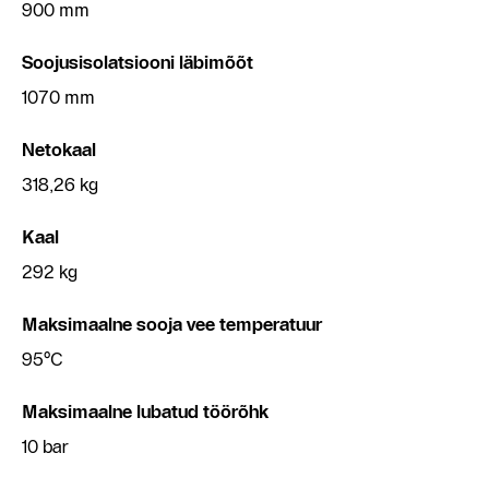
900 mm
Soojusisolatsiooni läbimõõt
1070 mm
Netokaal
318,26 kg
Kaal
292 kg
Maksimaalne sooja vee temperatuur
95°C
Maksimaalne lubatud töörõhk
10 bar