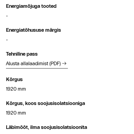
Energiamõjuga tooted
-
Energiatõhususe märgis
-
Tehniline pass
Alusta allalaadimist (PDF)
Kõrgus
1920 mm
Kõrgus, koos soojusisolatsiooniga
1920 mm
Läbimõõt, ilma soojusisolatsioonita