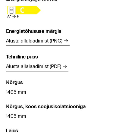
Energiatõhususe märgis
Alusta allalaadimist (PNG)
Tehniline pass
Alusta allalaadimist (PDF)
Kõrgus
1495 mm
Kõrgus, koos soojusisolatsiooniga
1495 mm
Laius