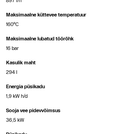
897 l/h
Maksimaalne küttevee temperatuur
160°C
Maksimaalne lubatud töörõhk
16 bar
Kasulik maht
294 l
Energia püsikadu
1,9 kW h/d
Sooja vee pidevvõimsus
36,5 kW