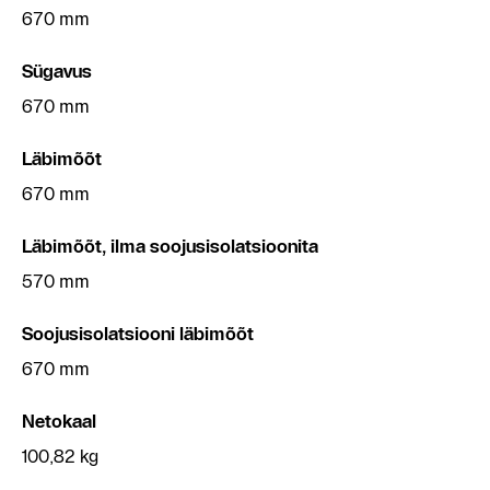
670 mm
Sügavus
670 mm
Läbimõõt
670 mm
Läbimõõt, ilma soojusisolatsioonita
570 mm
Soojusisolatsiooni läbimõõt
670 mm
Netokaal
100,82 kg