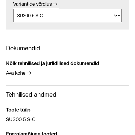
Variantide võrdlus
Dokumendid
Kõik tehnilised ja juriidilised dokumendid
Ava kohe
Tehnilised andmed
Toote tüüp
SU300.5 S-C
Energiamõjuga tooted