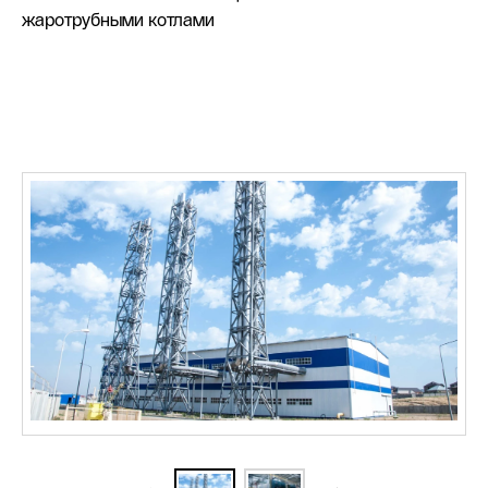
жаротрубными котлами