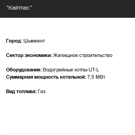
"Кайтпас"
Город:
Шымкент
Сектор экономики:
Жилищное строительство
Оборудование:
Водогрейные котлы UT-L
Суммарная мощность котельной:
7,5 МВт
Вид топлива:
Газ