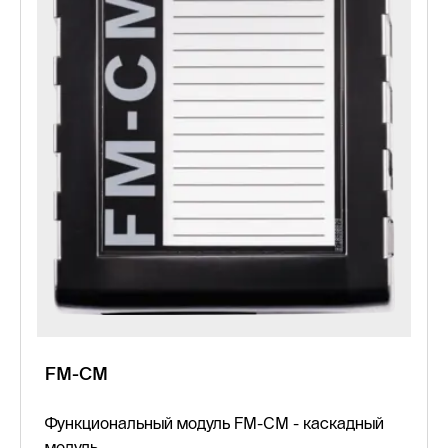
FM-CM
Функциональный модуль FM-CM - каскадный
модуль