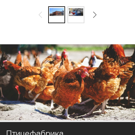
Птицефабрика