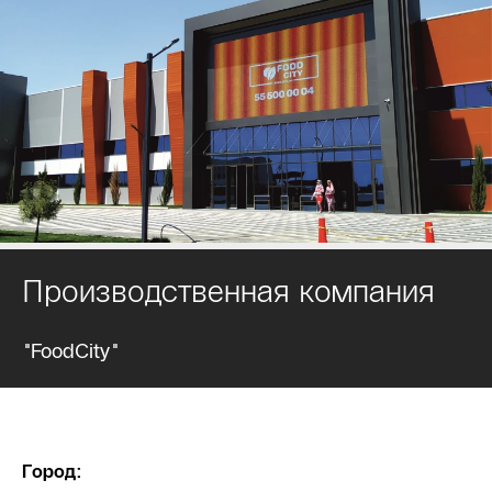
Производственная компания
"FoodCity"
Город: