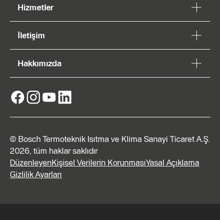
Hizmetler
İletişim
Hakkımızda
© Bosch Termoteknik Isıtma ve Klima Sanayi Ticaret A.Ş.
2026, tüm haklar saklıdır
Düzenleyen
Kişisel Verilerin Korunması
Yasal Açıklama
Gizlilik Ayarları
Teklif
Alın