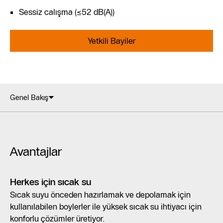
Sessiz calışma (≤52 dB(A))
Yetkili Bayiler
Genel Bakış
Avantajlar
Herkes için sıcak su
Sıcak suyu önceden hazırlamak ve depolamak için
kullanılabilen boylerler ile yüksek sıcak su ihtiyacı için
konforlu çözümler üretiyor.