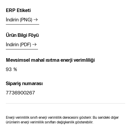
ERP Etiketi
İndirin (PNG)
Ürün Bilgi Föyü
İndirin (PDF)
Mevsimsel mahal ısıtma enerji verimliliği
93 %
‌Sipariş numarası
7736900267
Enerji verimlilik sınıfı enerji verimlilik derecesini gösterir. Bu serideki diğer
ürünlerin enerji verimlilik sınıfları değişkenlik gösterebilir.