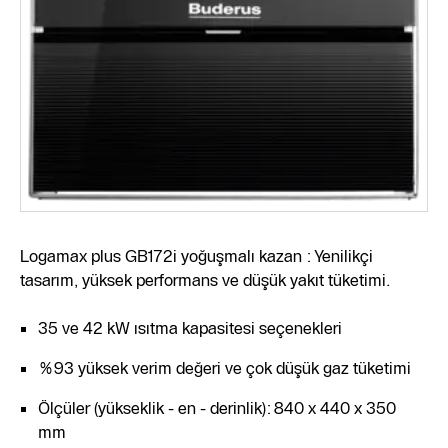
Logamax plus GB172i yoğuşmalı kazan : Yenilikçi
tasarım, yüksek performans ve düşük yakıt tüketimi.
35 ve 42 kW ısıtma kapasitesi seçenekleri
%93 yüksek verim değeri ve çok düşük gaz tüketimi
Ölçüler (yükseklik - en - derinlik): 840 x 440 x 350
mm