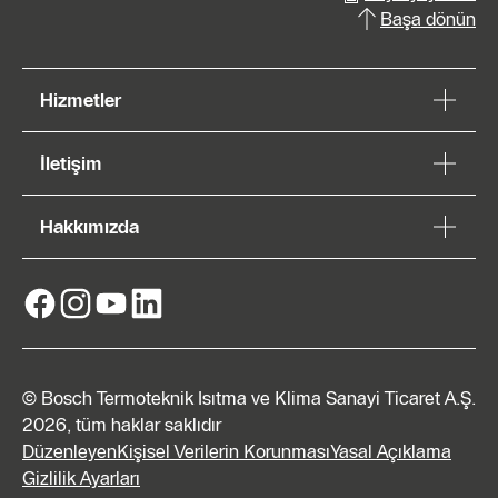
Başa dönün
Hizmetler
İletişim
Hakkımızda
© Bosch Termoteknik Isıtma ve Klima Sanayi Ticaret A.Ş.
2026, tüm haklar saklıdır
Düzenleyen
Kişisel Verilerin Korunması
Yasal Açıklama
Gizlilik Ayarları