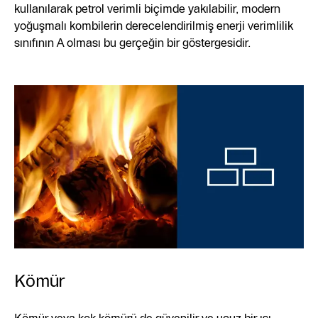
kullanılarak petrol verimli biçimde yakılabilir, modern
yoğuşmalı kombilerin derecelendirilmiş enerji verimlilik
sınıfının A olması bu gerçeğin bir göstergesidir.
Kömür