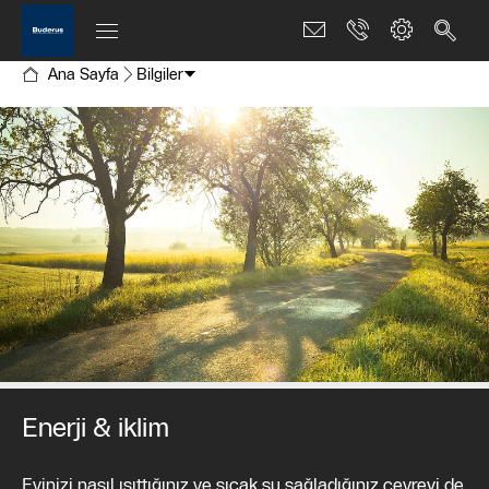
Ana Sayfa
Bilgiler
Enerji & iklim
Evinizi nasıl ısıttığınız ve sıcak su sağladığınız çevreyi de