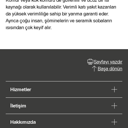
Kömür veya kok kömürü de güvenilir ve ucuz bir ısı
kaynağı olarak kullanılabilir. Verimli katı yakıt kazanları
da yüksek verimliliğe sahip bir yanma garanti eder.
Ayrıca çoğu insan, şöminelerin ve seramik sobaların
ısısından çok keyif alır.
Sayfayı yazdır
Başa dönün
Hizmetler
İletişim
Hakkımızda