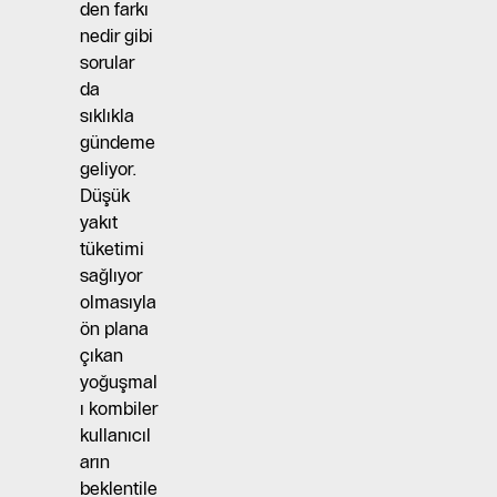
den farkı
nedir gibi
sorular
da
sıklıkla
gündeme
geliyor.
Düşük
yakıt
tüketimi
sağlıyor
olmasıyla
ön plana
çıkan
yoğuşmal
ı kombiler
kullanıcıl
arın
beklentile