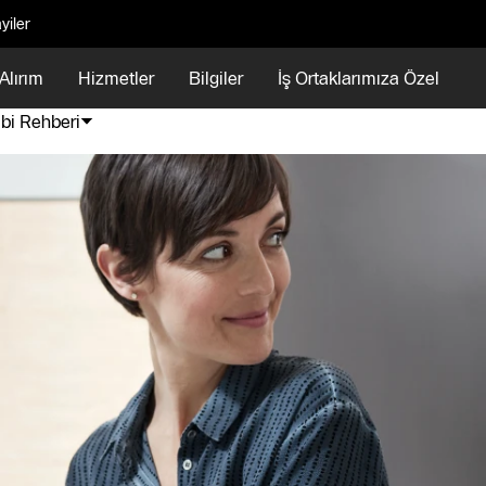
yiler
Alırım
Hizmetler
Bilgiler
İş Ortaklarımıza Özel
i Rehberi