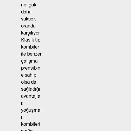
rini çok
daha
yüksek
oranda
karşılıyor.
Klasik tip
kombiler
ile benzer
çalışma
prensibin
e sahip
olsa da
sağladığı
avantajla
r,
yoğuşmal
ı
kombileri