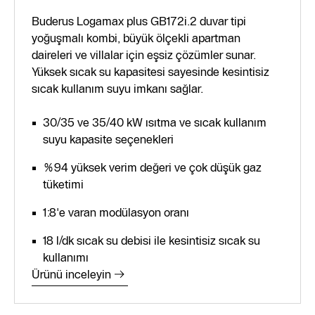
Buderus Logamax plus GB172i.2 duvar tipi
yoğuşmalı kombi, büyük ölçekli apartman
daireleri ve villalar için eşsiz çözümler sunar.
Yüksek sıcak su kapasitesi sayesinde kesintisiz
sıcak kullanım suyu imkanı sağlar.
30/35 ve 35/40 kW ısıtma ve sıcak kullanım
suyu kapasite seçenekleri
%94 yüksek verim değeri ve çok düşük gaz
tüketimi
1:8'e varan modülasyon oranı
18 l/dk sıcak su debisi ile kesintisiz sıcak su
kullanımı
Ürünü inceleyin