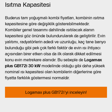
Isıtma Kapasitesi
Buderus tam yoğuşmalı kombi fiyatları, kombinin ısıtma
kapasitesine göre değişiklik gösterebilmektedir.
Kombiler genel tasarımı dahilinde ısıtılacak alanın
kapasitesi göz önünde bulundurularak da geliştirilir. Evin
yalıtımı, radyatörlerin adedi ve uzunluğu, kaç tane banyo
bulunduğu gibi pek çok farklı faktör de evin ısı ihtiyacı
açısından birer etken olsa da ilk olarak dikkat edilmesi
konu evin metrekare alanıdır. Bu sebeple de
Logamax
plus GB172i 30 kW
modelinde olduğu gibi daha yüksek
nominal ısı kapasitesi olan kombilerin diğerlerine göre
fiyatta farklılık göstermesi normaldir.
Logamax plus GB172i'yi inceleyin!