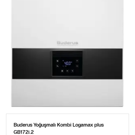
Buderus Yoğuşmalı Kombi Logamax plus
GB172i.2