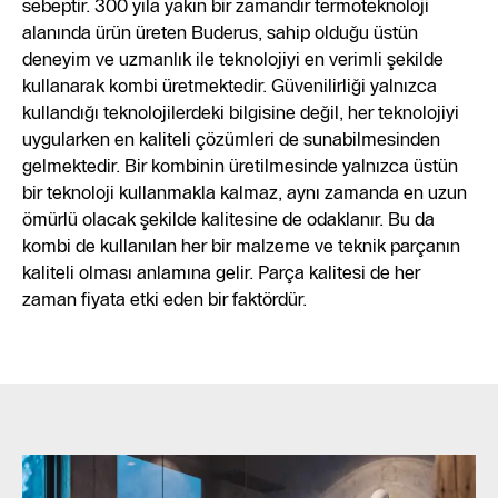
sebeptir. 300 yıla yakın bir zamandır termoteknoloji
alanında ürün üreten Buderus, sahip olduğu üstün
deneyim ve uzmanlık ile teknolojiyi en verimli şekilde
kullanarak kombi üretmektedir. Güvenilirliği yalnızca
kullandığı teknolojilerdeki bilgisine değil, her teknolojiyi
uygularken en kaliteli çözümleri de sunabilmesinden
gelmektedir. Bir kombinin üretilmesinde yalnızca üstün
bir teknoloji kullanmakla kalmaz, aynı zamanda en uzun
ömürlü olacak şekilde kalitesine de odaklanır. Bu da
kombi de kullanılan her bir malzeme ve teknik parçanın
kaliteli olması anlamına gelir. Parça kalitesi de her
zaman fiyata etki eden bir faktördür.