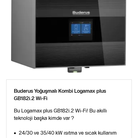
Buderus Yoğuşmalı Kombi Logamax plus
GB182i.2 Wi-Fi
Bu Logamax plus GB182i.2 Wi-Fi! Bu akıllı
teknoloji başka kimde var ?
24/30 ve 35/40 kW ısıtma ve sıcak kullanım