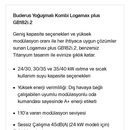
Buderus Yoğuşmalı Kombi Logamax plus
GB182i.2
Geniş kapasite seçenekleri ve yüksek
modülasyon oranı ile her ihtiyaca uygun çözümler
sunan Logamax plus GB182i.2, benzersiz
Titanyum tasarım ile evinize şıklık katar.
24/30, 30/35 ve 35/40 kW ısıtma ve sıcak
kullanım suyu kapasite seçenekleri
Yüksek enerji verimliliği: Dış havaya bağlı
çalışabilen uyumlu modülasyonlu oda
kumandası sayesinde A+ enerji etiketi
1:10'a varan modülasyon seviyesi
Sessiz Çalışma 45dB(A) (24 kW modeli için)