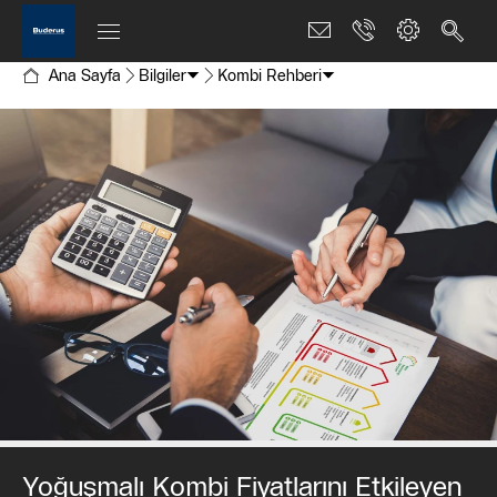
Ana Sayfa
Bilgiler
Kombi Rehberi
Yoğuşmalı Kombi Fiyatlarını Etkileyen