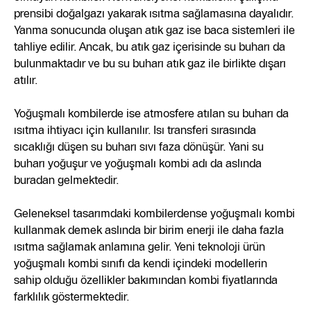
prensibi doğalgazı yakarak ısıtma sağlamasına dayalıdır.
Yanma sonucunda oluşan atık gaz ise baca sistemleri ile
tahliye edilir. Ancak, bu atık gaz içerisinde su buharı da
bulunmaktadır ve bu su buharı atık gaz ile birlikte dışarı
atılır.
Yoğuşmalı kombilerde ise atmosfere atılan su buharı da
ısıtma ihtiyacı için kullanılır. Isı transferi sırasında
sıcaklığı düşen su buharı sıvı faza dönüşür. Yani su
buharı yoğuşur ve yoğuşmalı kombi adı da aslında
buradan gelmektedir.
Geleneksel tasarımdaki kombilerdense yoğuşmalı kombi
kullanmak demek aslında bir birim enerji ile daha fazla
ısıtma sağlamak anlamına gelir. Yeni teknoloji ürün
yoğuşmalı kombi sınıfı da kendi içindeki modellerin
sahip olduğu özellikler bakımından kombi fiyatlarında
farklılık göstermektedir.