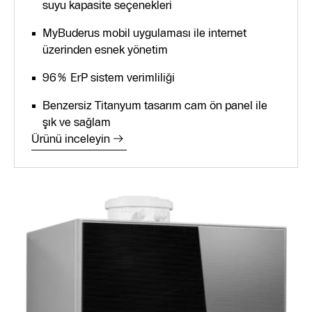
suyu kapasite seçenekleri
MyBuderus mobil uygulaması ile internet
üzerinden esnek yönetim
96% ErP sistem verimliliği
Benzersiz Titanyum tasarım cam ön panel ile
şık ve sağlam
Ürünü inceleyin