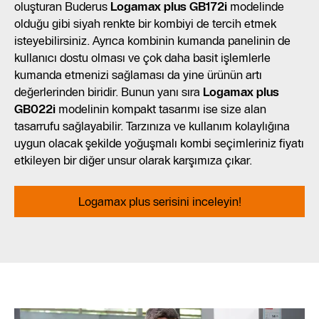
oluşturan Buderus
Logamax plus GB172i
modelinde
olduğu gibi siyah renkte bir kombiyi de tercih etmek
isteyebilirsiniz. Ayrıca kombinin kumanda panelinin de
kullanıcı dostu olması ve çok daha basit işlemlerle
kumanda etmenizi sağlaması da yine ürünün artı
değerlerinden biridir. Bunun yanı sıra
Logamax plus
GB022i
modelinin kompakt tasarımı ise size alan
tasarrufu sağlayabilir. Tarzınıza ve kullanım kolaylığına
uygun olacak şekilde yoğuşmalı kombi seçimleriniz fiyatı
etkileyen bir diğer unsur olarak karşımıza çıkar.
Logamax plus serisini inceleyin!