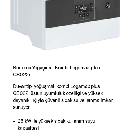
Buderus Yoğuşmalı Kombi Logamax plus
GB022i
Duvar tipi yoğuşmalı kombi Logamax plus
GB022i üstün uyumluluk özelliği ve yüksek
dayanıklılığıyla güvenli sıcak su ve ısınma imkanı
sunuyor.
25 kW ile yüksek sıcak kullanım suyu
kapasitesi