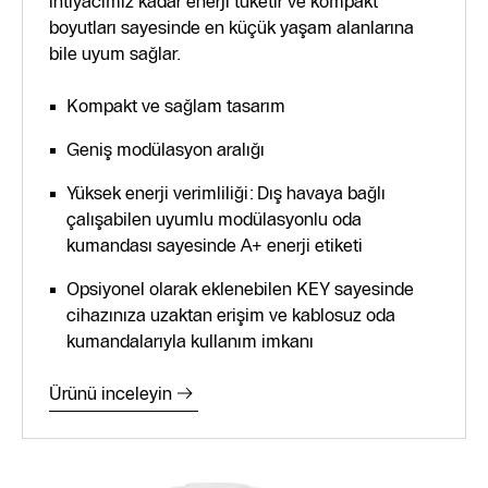
ihtiyacımız kadar enerji tüketir ve kompakt
boyutları sayesinde en küçük yaşam alanlarına
bile uyum sağlar.
Kompakt ve sağlam tasarım
Geniş modülasyon aralığı
Yüksek enerji verimliliği: Dış havaya bağlı
çalışabilen uyumlu modülasyonlu oda
kumandası sayesinde A+ enerji etiketi
Opsiyonel olarak eklenebilen KEY sayesinde
cihazınıza uzaktan erişim ve kablosuz oda
kumandalarıyla kullanım imkanı
Ürünü inceleyin