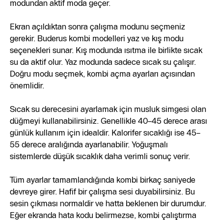
modundan aktif moda geçer.
Ekran açıldıktan sonra çalışma modunu seçmeniz
gerekir. Buderus kombi modelleri yaz ve kış modu
seçenekleri sunar. Kış modunda ısıtma ile birlikte sıcak
su da aktif olur. Yaz modunda sadece sıcak su çalışır.
Doğru modu seçmek, kombi açma ayarları açısından
önemlidir.
Sıcak su derecesini ayarlamak için musluk simgesi olan
düğmeyi kullanabilirsiniz. Genellikle 40–45 derece arası
günlük kullanım için idealdir. Kalorifer sıcaklığı ise 45–
55 derece aralığında ayarlanabilir. Yoğuşmalı
sistemlerde düşük sıcaklık daha verimli sonuç verir.
Tüm ayarlar tamamlandığında kombi birkaç saniyede
devreye girer. Hafif bir çalışma sesi duyabilirsiniz. Bu
sesin çıkması normaldir ve hatta beklenen bir durumdur.
Eğer ekranda hata kodu belirmezse, kombi çalıştırma