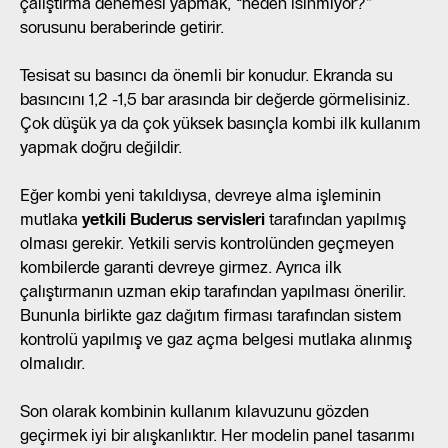
çalıştırma denemesi yapmak, “neden ısınmıyor?”
sorusunu beraberinde getirir.
Tesisat su basıncı da önemli bir konudur. Ekranda su
basıncını 1,2 -1,5 bar arasında bir değerde görmelisiniz.
Çok düşük ya da çok yüksek basınçla kombi ilk kullanım
yapmak doğru değildir.
Eğer kombi yeni takıldıysa, devreye alma işleminin
mutlaka
yetkili Buderus servisleri
tarafından yapılmış
olması gerekir. Yetkili servis kontrolünden geçmeyen
kombilerde garanti devreye girmez. Ayrıca ilk
çalıştırmanın uzman ekip tarafından yapılması önerilir.
Bununla birlikte gaz dağıtım firması tarafından sistem
kontrolü yapılmış ve gaz açma belgesi mutlaka alınmış
olmalıdır.
Son olarak kombinin kullanım kılavuzunu gözden
geçirmek iyi bir alışkanlıktır. Her modelin panel tasarımı