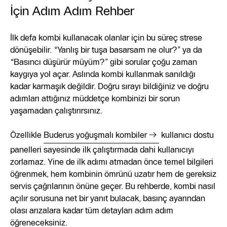
İçin Adım Adım Rehber
İlk defa kombi kullanacak olanlar için bu süreç strese
dönüşebilir. “Yanlış bir tuşa basarsam ne olur?” ya da
“Basıncı düşürür müyüm?” gibi sorular çoğu zaman
kaygıya yol açar. Aslında kombi kullanmak sanıldığı
kadar karmaşık değildir. Doğru sırayı bildiğiniz ve doğru
adımları attığınız müddetçe kombinizi bir sorun
yaşamadan çalıştırırsınız.
Özellikle
Buderus yoğuşmalı kombiler
kullanıcı dostu
panelleri sayesinde ilk çalıştırmada dahi kullanıcıyı
zorlamaz. Yine de ilk adımı atmadan önce temel bilgileri
öğrenmek, hem kombinin ömrünü uzatır hem de gereksiz
servis çağrılarının önüne geçer. Bu rehberde, kombi nasıl
açılır sorusuna net bir yanıt bulacak, basınç ayarından
olası arızalara kadar tüm detayları adım adım
öğreneceksiniz.