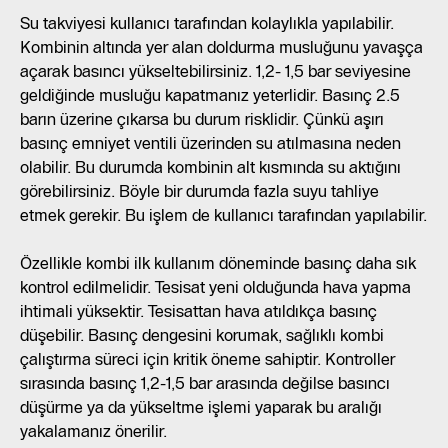
Su takviyesi kullanıcı tarafından kolaylıkla yapılabilir.
Kombinin altında yer alan doldurma musluğunu yavaşça
açarak basıncı yükseltebilirsiniz. 1,2- 1,5 bar seviyesine
geldiğinde musluğu kapatmanız yeterlidir. Basınç 2.5
barın üzerine çıkarsa bu durum risklidir. Çünkü aşırı
basınç emniyet ventili üzerinden su atılmasına neden
olabilir. Bu durumda kombinin alt kısmında su aktığını
görebilirsiniz. Böyle bir durumda fazla suyu tahliye
etmek gerekir. Bu işlem de kullanıcı tarafından yapılabilir.
Özellikle kombi ilk kullanım döneminde basınç daha sık
kontrol edilmelidir. Tesisat yeni olduğunda hava yapma
ihtimali yüksektir. Tesisattan hava atıldıkça basınç
düşebilir. Basınç dengesini korumak, sağlıklı kombi
çalıştırma süreci için kritik öneme sahiptir. Kontroller
sırasında basınç 1,2-1,5 bar arasında değilse basıncı
düşürme ya da yükseltme işlemi yaparak bu aralığı
yakalamanız önerilir.