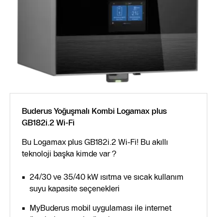
Buderus Yoğuşmalı Kombi Logamax plus
GB182i.2 Wi-Fi
Bu Logamax plus GB182i.2 Wi-Fi! Bu akıllı
teknoloji başka kimde var ?
24/30 ve 35/40 kW ısıtma ve sıcak kullanım
suyu kapasite seçenekleri
MyBuderus mobil uygulaması ile internet