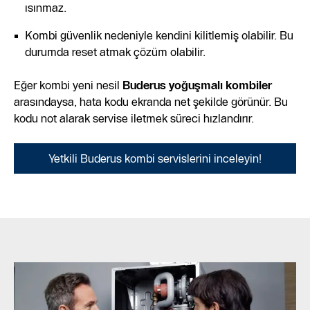
ısınmaz.
Kombi güvenlik nedeniyle kendini kilitlemiş olabilir. Bu
durumda reset atmak çözüm olabilir.
Eğer kombi yeni nesil
Buderus yoğuşmalı kombiler
arasındaysa, hata kodu ekranda net şekilde görünür. Bu
kodu not alarak servise iletmek süreci hızlandırır.
Yetkili Buderus kombi servislerini inceleyin!