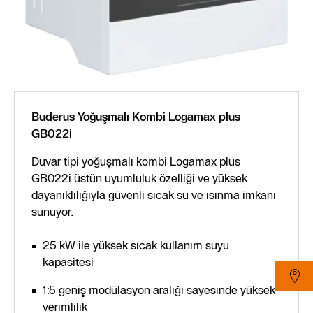
Buderus Yoğuşmalı Kombi Logamax plus
GB022i
Duvar tipi yoğuşmalı kombi Logamax plus
GB022i üstün uyumluluk özelliği ve yüksek
dayanıklılığıyla güvenli sıcak su ve ısınma imkanı
sunuyor.
25 kW ile yüksek sıcak kullanım suyu
kapasitesi
1:5 geniş modülasyon aralığı sayesinde yüksek
verimlilik