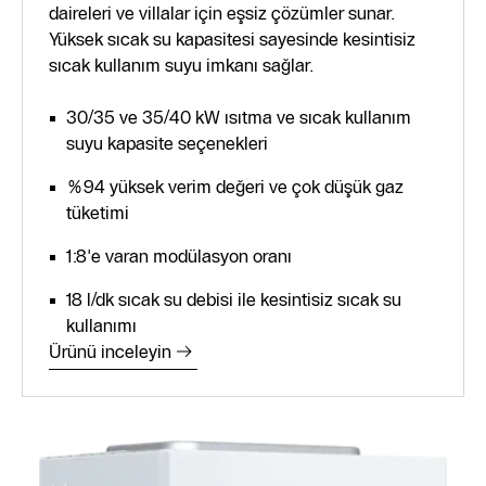
daireleri ve villalar için eşsiz çözümler sunar.
Yüksek sıcak su kapasitesi sayesinde kesintisiz
sıcak kullanım suyu imkanı sağlar.
30/35 ve 35/40 kW ısıtma ve sıcak kullanım
suyu kapasite seçenekleri
%94 yüksek verim değeri ve çok düşük gaz
tüketimi
1:8'e varan modülasyon oranı
18 l/dk sıcak su debisi ile kesintisiz sıcak su
kullanımı
Ürünü inceleyin