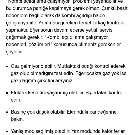
“Kombi açıldı ama çalışmıyor” problemi yaşanabilir ve
bu durumda paniğe kapılmaya gerek olmaz. Çünkü basit
nedenlere bağlı olarak da kombi açıldığı halde
çalışmayabilir. Yapılması gereken temel birkaç kontrolü
yapmaktır. Eğer sorun devam ederse yetkili servis
çağırmak gerekir. “Kombi açıldı ama çalışmıyor,
nedenleri, çözümleri” konusunda bilmeniz gerekenler
şöyledir:
Gaz gelmiyor olabilir. Mutfaktaki ocağı kontrol ederek
gaz olup olmadığını test edin. Eğer ocakta gaz yok ise
gaz dağıtım şirketini arayınız.
Elektrik kesintisi yaşanmış olabilir. Sigortaları kontrol
edin.
Basınç çok düşük olabilir. Ekrandaki bar değerine
bakın.
Yanlış mod seçilmiş olabilir. Yaz modunda kaloriferler