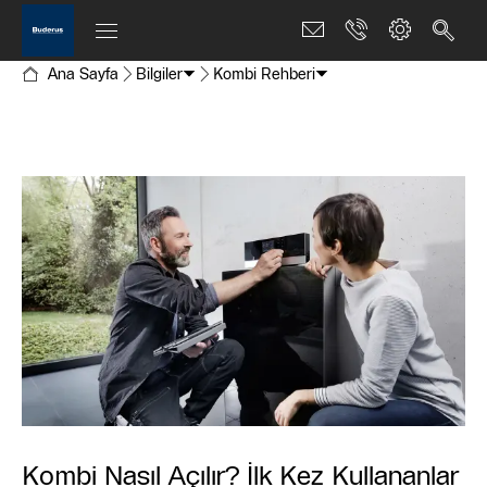
Ana Sayfa
Bilgiler
Kombi Rehberi
Kombi Nasıl Açılır? İlk Kez Kullananlar