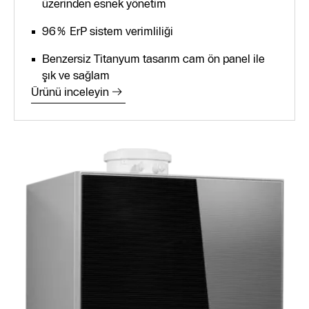
üzerinden esnek yönetim
96% ErP sistem verimliliği
Benzersiz Titanyum tasarım cam ön panel ile
şık ve sağlam
Ürünü inceleyin