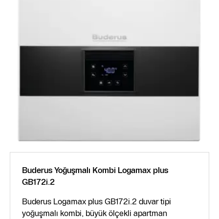
Buderus Yoğuşmalı Kombi Logamax plus
GB172i.2
Buderus Logamax plus GB172i.2 duvar tipi
yoğuşmalı kombi, büyük ölçekli apartman