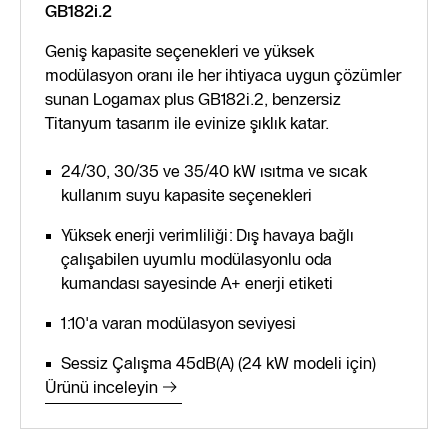
GB182i.2
Geniş kapasite seçenekleri ve yüksek
modülasyon oranı ile her ihtiyaca uygun çözümler
sunan Logamax plus GB182i.2, benzersiz
Titanyum tasarım ile evinize şıklık katar.
24/30, 30/35 ve 35/40 kW ısıtma ve sıcak
kullanım suyu kapasite seçenekleri
Yüksek enerji verimliliği: Dış havaya bağlı
çalışabilen uyumlu modülasyonlu oda
kumandası sayesinde A+ enerji etiketi
1:10'a varan modülasyon seviyesi
Sessiz Çalışma 45dB(A) (24 kW modeli için)
Ürünü inceleyin