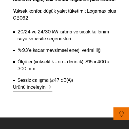
Yüksek konfor, düşük yakıt tüketimi: Logamax plus
GB062
20/24 ve 24/30 kW ısıtma ve sıcak kullanım
suyu kapasite seçenekleri
%93’e kadar mevsimsel enerji verimliliği
Ölçüler (yükseklik - en - derinlik): 815 x 400 x
300 mm
Sessiz calışma (≤47 dB(A))
Ürünü inceleyin