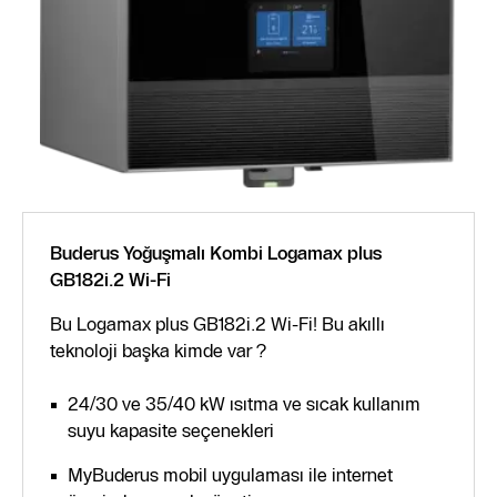
Buderus Yoğuşmalı Kombi Logamax plus
GB182i.2 Wi-Fi
Bu Logamax plus GB182i.2 Wi-Fi! Bu akıllı
teknoloji başka kimde var ?
24/30 ve 35/40 kW ısıtma ve sıcak kullanım
suyu kapasite seçenekleri
MyBuderus mobil uygulaması ile internet