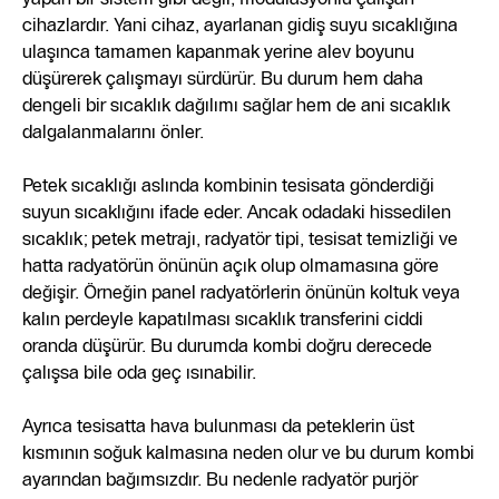
cihazlardır. Yani cihaz, ayarlanan gidiş suyu sıcaklığına
ulaşınca tamamen kapanmak yerine alev boyunu
düşürerek çalışmayı sürdürür. Bu durum hem daha
dengeli bir sıcaklık dağılımı sağlar hem de ani sıcaklık
dalgalanmalarını önler.
Petek sıcaklığı aslında kombinin tesisata gönderdiği
suyun sıcaklığını ifade eder. Ancak odadaki hissedilen
sıcaklık; petek metrajı, radyatör tipi, tesisat temizliği ve
hatta radyatörün önünün açık olup olmamasına göre
değişir. Örneğin panel radyatörlerin önünün koltuk veya
kalın perdeyle kapatılması sıcaklık transferini ciddi
oranda düşürür. Bu durumda kombi doğru derecede
çalışsa bile oda geç ısınabilir.
Ayrıca tesisatta hava bulunması da peteklerin üst
kısmının soğuk kalmasına neden olur ve bu durum kombi
ayarından bağımsızdır. Bu nedenle radyatör purjör