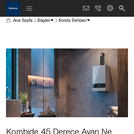
Ana Sayfa
Bilgiler
Kombi Rehberi
Kombide 45 Derece Ayarı Ne