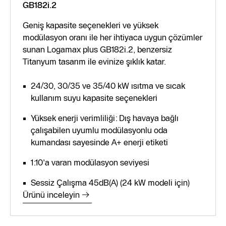
GB182i.2
Geniş kapasite seçenekleri ve yüksek
modülasyon oranı ile her ihtiyaca uygun çözümler
sunan Logamax plus GB182i.2, benzersiz
Titanyum tasarım ile evinize şıklık katar.
24/30, 30/35 ve 35/40 kW ısıtma ve sıcak
kullanım suyu kapasite seçenekleri
Yüksek enerji verimliliği: Dış havaya bağlı
çalışabilen uyumlu modülasyonlu oda
kumandası sayesinde A+ enerji etiketi
1:10'a varan modülasyon seviyesi
Sessiz Çalışma 45dB(A) (24 kW modeli için)
Ürünü inceleyin