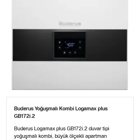
Buderus Yoğuşmalı Kombi Logamax plus
GB172i.2
Buderus Logamax plus GB172i.2 duvar tipi
yoğuşmalı kombi, büyük ölçekli apartman