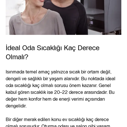
İdeal Oda Sıcaklığı Kaç Derece
Olmalı?
Isınmada temel amaç yalnızca sıcak bir ortam değil,
dengeli ve sağlıklı bir yaşam alanıdır. Bu noktada ideal
oda sıcaklığı kaç olmalı sorusu önem kazanır. Genel
kabul gören sıcaklık ise 20–22 derece arasındadır. Bu
değer hem konfor hem de enerji verimi açısından
dengelidir.
Bir diğer merak edilen konu ev sıcaklığı kaç derece
olmalı sorusudur. Oturma odası ve salon gibi yaşam