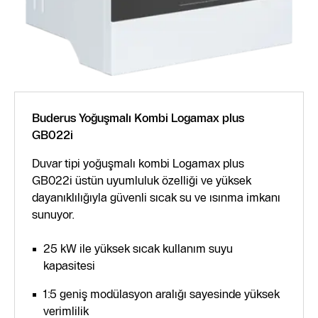
Buderus Yoğuşmalı Kombi Logamax plus
GB022i
Duvar tipi yoğuşmalı kombi Logamax plus
GB022i üstün uyumluluk özelliği ve yüksek
dayanıklılığıyla güvenli sıcak su ve ısınma imkanı
sunuyor.
25 kW ile yüksek sıcak kullanım suyu
kapasitesi
1:5 geniş modülasyon aralığı sayesinde yüksek
verimlilik