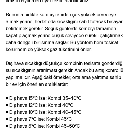
yetkili bayilerden fiyat teklifi alabilirsiniz.
Bununla birlikte kombiyi aniden çok yüksek dereceye
almak yerine, hedef oda sıcaklığını sabit tutacak bir ayar
belirlemek gerekir. Soğuk günlerde kombiyi tamamen
kapatıp açmak yerine düşük seviyede sürekli çalıştırmak
daha dengeli bir ısınma sağlar. Bu yöntem hem tesisatı
korur hem de yüksek gaz tüketimini önler.
Dış hava sıcaklığı düştükçe kombinin tesisata gönderdiği
su sıcaklığının artırılması gerekir. Ancak bu artış kontrollü
yapılmalıdır. Aşağıdaki örnekler, ortalama yalıtıma sahip
bir ev için önerilen aralıklardır:
• Dış hava 15°C ise: Kombi 35–40°C
• Dış hava 12°C ise: Kombi 40°C
• Dış hava 10°C ise: Kombi 40–45°C
• Dış hava 7°C ise: Kombi 45°C
• Dış hava 5°C ise: Kombi 45–50°C