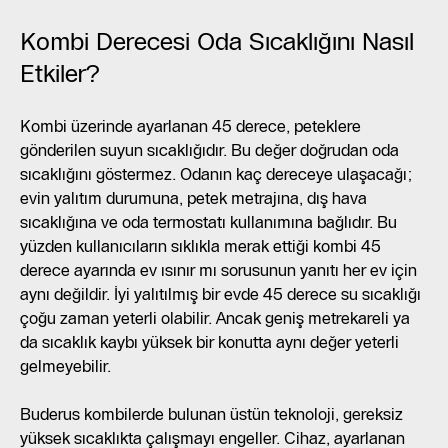
Kombi Derecesi Oda Sıcaklığını Nasıl
Etkiler?
Kombi üzerinde ayarlanan 45 derece, peteklere
gönderilen suyun sıcaklığıdır. Bu değer doğrudan oda
sıcaklığını göstermez. Odanın kaç dereceye ulaşacağı;
evin yalıtım durumuna, petek metrajına, dış hava
sıcaklığına ve oda termostatı kullanımına bağlıdır. Bu
yüzden kullanıcıların sıklıkla merak ettiği kombi 45
derece ayarında ev ısınır mı sorusunun yanıtı her ev için
aynı değildir. İyi yalıtılmış bir evde 45 derece su sıcaklığı
çoğu zaman yeterli olabilir. Ancak geniş metrekareli ya
da sıcaklık kaybı yüksek bir konutta aynı değer yeterli
gelmeyebilir.
Buderus kombilerde bulunan üstün teknoloji, gereksiz
yüksek sıcaklıkta çalışmayı engeller. Cihaz, ayarlanan