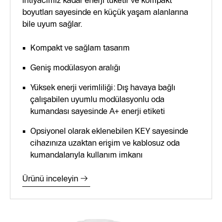
ihtiyacımız kadar enerji tüketir ve kompakt
boyutları sayesinde en küçük yaşam alanlarına
bile uyum sağlar.
Kompakt ve sağlam tasarım
Geniş modülasyon aralığı
Yüksek enerji verimliliği: Dış havaya bağlı
çalışabilen uyumlu modülasyonlu oda
kumandası sayesinde A+ enerji etiketi
Opsiyonel olarak eklenebilen KEY sayesinde
cihazınıza uzaktan erişim ve kablosuz oda
kumandalarıyla kullanım imkanı
Ürünü inceleyin