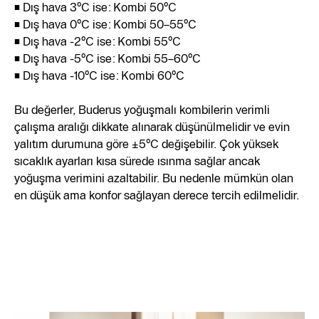
• Dış hava 3°C ise: Kombi 50°C
• Dış hava 0°C ise: Kombi 50–55°C
• Dış hava -2°C ise: Kombi 55°C
• Dış hava -5°C ise: Kombi 55–60°C
• Dış hava -10°C ise: Kombi 60°C
Bu değerler, Buderus yoğuşmalı kombilerin verimli
çalışma aralığı dikkate alınarak düşünülmelidir ve evin
yalıtım durumuna göre ±5°C değişebilir. Çok yüksek
sıcaklık ayarları kısa sürede ısınma sağlar ancak
yoğuşma verimini azaltabilir. Bu nedenle mümkün olan
en düşük ama konfor sağlayan derece tercih edilmelidir.