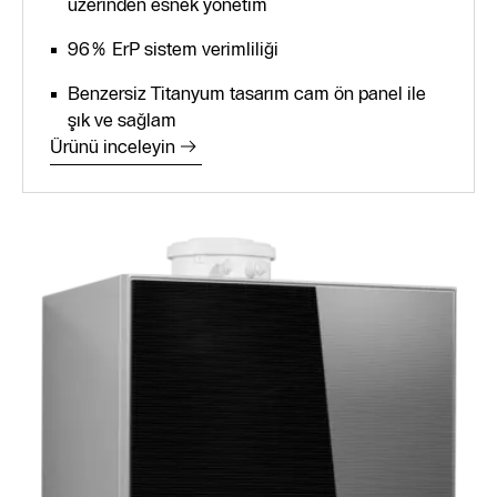
üzerinden esnek yönetim
96% ErP sistem verimliliği
Benzersiz Titanyum tasarım cam ön panel ile
şık ve sağlam
Ürünü inceleyin