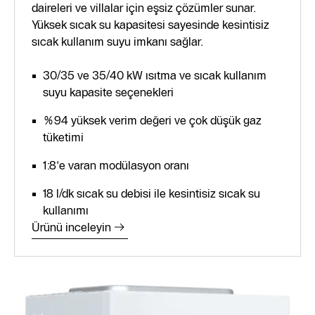
daireleri ve villalar için eşsiz çözümler sunar.
Yüksek sıcak su kapasitesi sayesinde kesintisiz
sıcak kullanım suyu imkanı sağlar.
30/35 ve 35/40 kW ısıtma ve sıcak kullanım
suyu kapasite seçenekleri
%94 yüksek verim değeri ve çok düşük gaz
tüketimi
1:8'e varan modülasyon oranı
18 l/dk sıcak su debisi ile kesintisiz sıcak su
kullanımı
Ürünü inceleyin