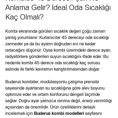
Anlama Gelir? İdeal Oda Sıcaklığı
Kaç Olmalı?
Kombi ekranında görülen sıcaklık değeri çoğu zaman
yanlış yorumlanır. Kullanıcılar 45 dereceyi oda sıcaklığı
zanneder ya da bu ayarın doğrudan evi ne kadar
ısıtacağını düşünür. Oysa kombi üzerindeki derece ayarı,
radyatörlere gönderilen suyun sıcaklığını ifade eder. Bu
nedenle kombi 45 derece oda sıcaklığı kaç sorusu
aslında iki farklı kavramın karıştırılmasından doğar.
Buderus kombiler, modülasyonlu çalışma prensibi
sayesinde ayarlanan su sıcaklığına göre alev boyunu
optimize eder ve ortam konforunu dengeli biçimde
sağlar. Doğru ayar yalnızca ısınma değil, enerji verimliliği
açısından da önemlidir. Ürün özelliklerini detaylı
incelemek için
Buderus kombi modelleri
sayfasını