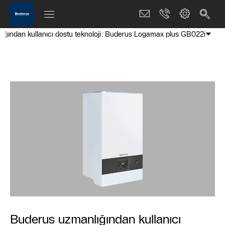
ığından kullanıcı dostu teknoloji: Buderus Logamax plus GB022i
Buderus uzmanlığından kullanıcı