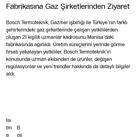
Fabrikasına Gaz Şirketlerinden Ziyaret
Bosch Termoteknik, Gazmer işbirliği ile Türkiye’nin farklı
şehirlerindeki gaz şirketlerinde çalışan yetkililerden
oluşan 21 kişilik uzmanlar kadrosunu Manisa’daki
fabrikasında ağırladı. Üretim süreçlerini yerinde görme
fırsatı yakalayan yetkililer, Bosch Termoteknik’in
konusunda uzman ekibinden de ürünler, değişen
regülasyonlar ve yeni trendler hakkında da detaylı bilgiler
aldı.
Isı
tm
B
a
os