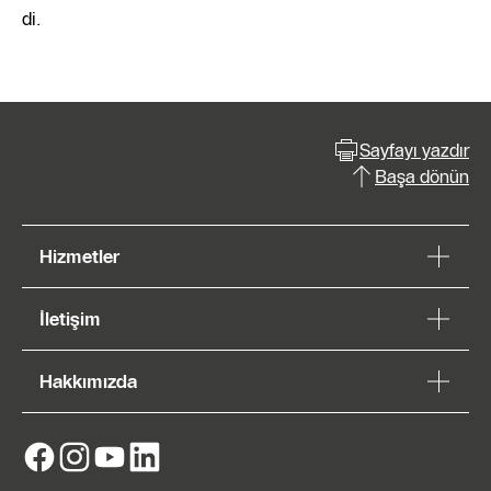
di.
Sayfayı yazdır
Başa dönün
Hizmetler
İletişim
Hakkımızda