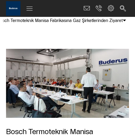
osch Termoteknik Manisa Fabrikasına Gaz Şirketlerinden Ziyaret
Bosch Termoteknik Manisa