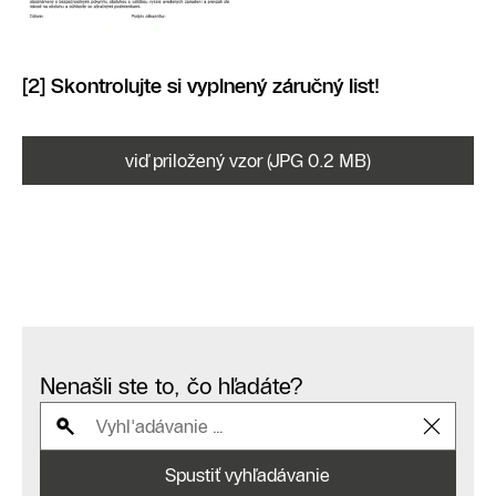
[2] Skontrolujte si vyplnený záručný list!
viď priložený vzor (JPG 0.2 MB)
Nenašli ste to, čo hľadáte?
Spustiť vyhľadávanie