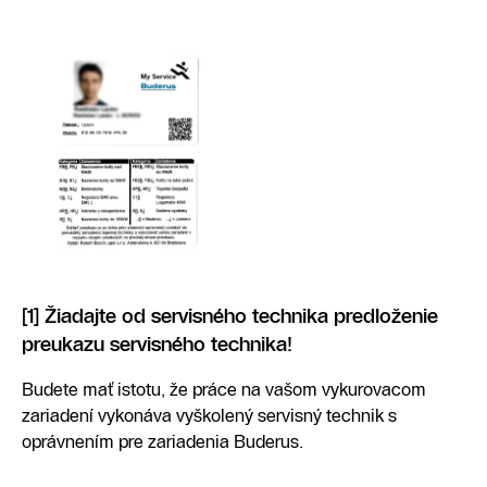
[1] Žiadajte od servisného technika predloženie
preukazu servisného technika!
Budete mať istotu, že práce na vašom vykurovacom
zariadení vykonáva vyškolený servisný technik s
oprávnením pre zariadenia Buderus.