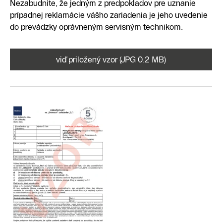
Nezabudnite, že jedným z predpokladov pre uznanie
prípadnej reklamácie vášho zariadenia je jeho uvedenie
do prevádzky oprávneným servisným technikom.
viď priložený vzor (JPG 0.2 MB)