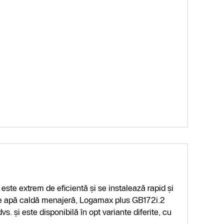
te extrem de eficientă și se instalează rapid și
e de apă caldă menajeră, Logamax plus GB172i.2
. și este disponibilă în opt variante diferite, cu