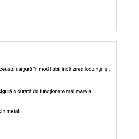
asta asigură în mod fiabil încălzirea locuinţei şi,
sigură o durată de funcţionare mai mare a
din metal