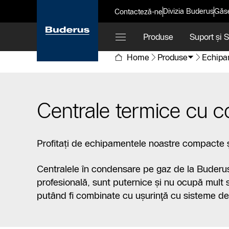
Divizia Buderus
Găse
Contacteză-ne
Produse
Suport și 
Home
Produse
Echipa
Centrale termice cu 
Profitați de echipamentele noastre compacte și
Centralele în condensare pe gaz de la Buderus,
profesională, sunt puternice şi nu ocupă mult 
putând fi combinate cu uşurinţă cu sisteme de 