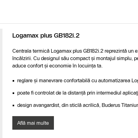
Logamax plus GB182i.2
Centrala termică Logamax plus GB182i.2 reprezintă un exe
încălzirii. Cu designul său compact și montajul simplu, 
aduce confort și economie în locuința ta.
reglare şi manevrare confortabilă cu automatizarea L
poate fi controlat de la distanță prin intermediul apl
design avangardist, din sticlă acrilică, Buderus Titani
Află mai multe