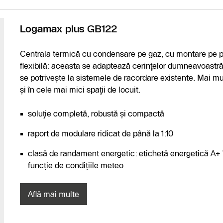
Logamax plus GB122
Centrala termică cu condensare pe gaz, cu montare pe 
flexibilă: aceasta se adaptează cerinţelor dumneavoastră 
se potriveşte la sistemele de racordare existente. Mai mu
şi în cele mai mici spaţii de locuit.
soluţie completă, robustă şi compactă
raport de modulare ridicat de până la 1:10
clasă de randament energetic: etichetă energetică A+ 
funcție de condițiile meteo
Află mai multe