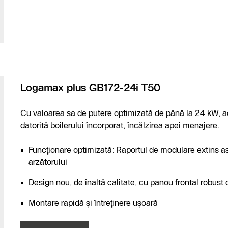
Logamax plus GB172-24i T50
Cu valoarea sa de putere optimizată de până la 24 kW, ace
datorită boilerului încorporat, încălzirea apei menajere.
Funcţionare optimizată: Raportul de modulare extins a
arzătorului
Design nou, de înaltă calitate, cu panou frontal robust 
Montare rapidă şi întreţinere uşoară