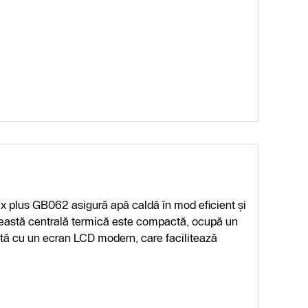
 plus GB062 asigură apă caldă în mod eficient şi
 Această centrală termică este compactă, ocupă un
pată cu un ecran LCD modern, care facilitează