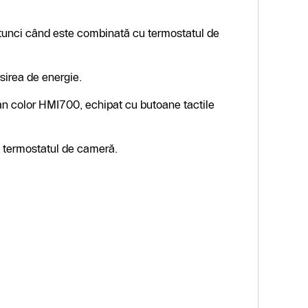
tunci când este combinată cu termostatul de
sirea de energie.
cran color HMI700, echipat cu butoane tactile
la termostatul de cameră.