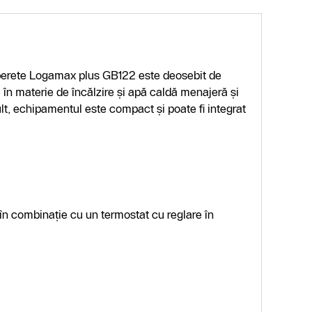
perete Logamax plus GB122 este deosebit de
în materie de încălzire şi apă caldă menajeră şi
lt, echipamentul este compact şi poate fi integrat
în combinație cu un termostat cu reglare în