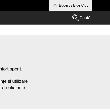
Buderus Blue Club
Caută
fort sporit.
ţe şi utilizare
 de eficientă,