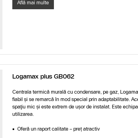
Află mai multe
Logamax plus GB062
Centrala termică murală cu condensare, pe gaz, Logamax
fiabil şi se remarcă în mod special prin adaptabilitate.
spaţiu mic şi este extrem de uşor de instalat. Este echi
utilizarea.
Oferă un raport calitate – preț atractiv