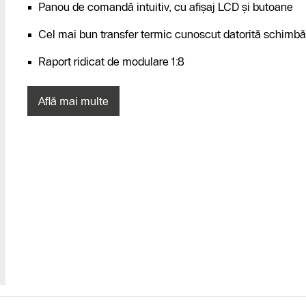
Panou de comandă intuitiv, cu afișaj LCD și butoane
Cel mai bun transfer termic cunoscut datorită schimbăto
Raport ridicat de modulare 1:8
Află mai multe