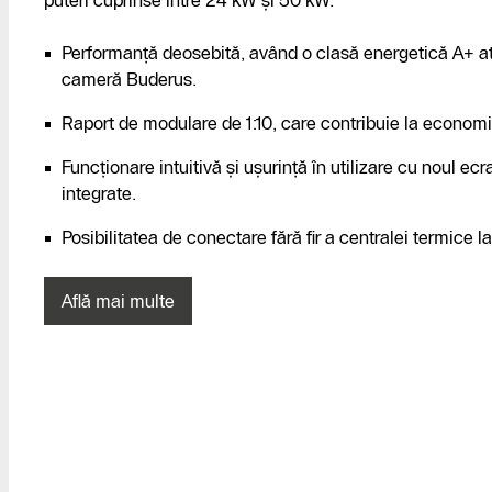
Performanță deosebită, având o clasă energetică A+ a
cameră Buderus.
Raport de modulare de 1:10, care contribuie la economi
Funcționare intuitivă și ușurință în utilizare cu noul e
integrate.
Posibilitatea de conectare fără fir a centralei termice 
Află mai multe