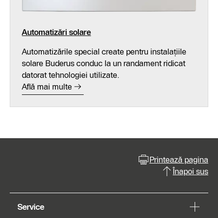
Automatizări solare
Automatizările special create pentru instalațiile
solare Buderus conduc la un randament ridicat
datorat tehnologiei utilizate.
Află mai multe
Printează pagina
Înapoi sus
Service