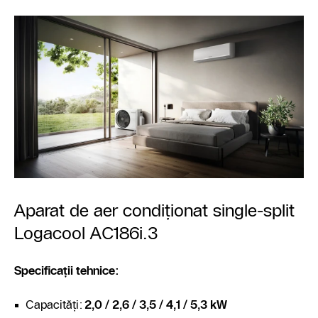
Aparat de aer condiționat single-split
Logacool AC186i.3
Specificații tehnice
:
Capacități:
2,0 / 2,6 / 3,5 / 4,1 / 5,3 kW