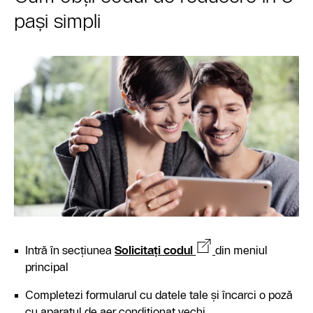
pași simpli
Intră în secțiunea
Solicitați codul
din meniul
principal
Completezi formularul cu datele tale și încarci o poză
cu aparatul de aer condiționat vechi