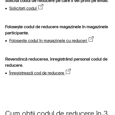
Solicită codul de reducere pe care îl vei primi pe email.
Solicitați codul
Folosește codul de reducere magazinele în magazinele
participante.
Folosește codul în magazinele cu reduceri
Revendincă reducerea, înregistrând personal codul de
reducere.
Înregistrează cod de reducere
Cum obții codul de reducere în 3