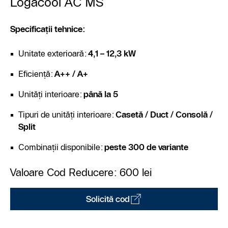
Logacool AC MS
Specificații tehnice:
Unitate exterioară:
4,1 – 12,3 kW
Eficiență:
A++ / A+
Unități interioare:
până la 5
Tipuri de unități interioare:
Casetă / Duct / Consolă /
Split
Combinații disponibile:
peste 300 de variante
Valoare Cod Reducere: 600 lei
Solicită cod