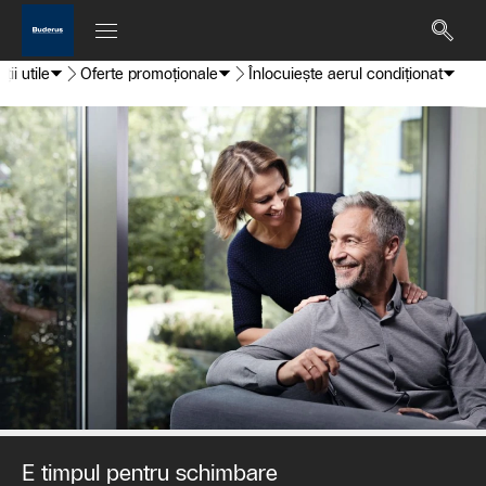
ții utile
Oferte promoționale
Înlocuiește aerul condiționat
E timpul pentru schimbare