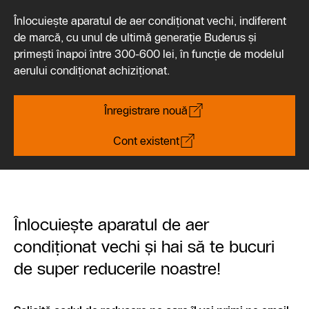
Înlocuiește aparatul de aer condiționat vechi, indiferent
de marcă, cu unul de ultimă generație Buderus și
primești înapoi între 300-600 lei, în funcție de modelul
aerului condiționat achiziționat.
Înregistrare nouă
Cont existent
Înlocuiește aparatul de aer
condiționat vechi și hai să te bucuri
de super reducerile noastre!