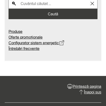
Caută
Produse
Oferte promoționale
Configurator sistem energetic
Întrebări frecvente
Printează pagina
Înapoi sus