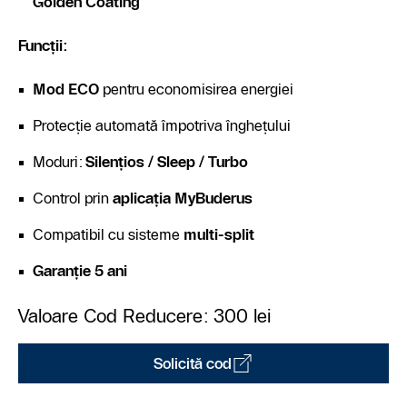
Golden Coating
Funcții:
Mod ECO
pentru economisirea energiei
Protecție automată împotriva înghețului
Moduri:
Silențios / Sleep / Turbo
Control prin
aplicația MyBuderus
Compatibil cu sisteme
multi-split
Garanție 5 ani
Valoare Cod Reducere: 300 lei
Solicită cod