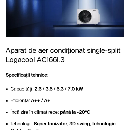
Aparat de aer condiționat single-split
Logacool AC166i.3
Specificații tehnice:
Capacități:
2,6 / 3,5 / 5,3 / 7,0 kW
Eficiență:
A++ / A+
Încălzire în climat rece:
până la -20°C
Tehnologii:
Super Ionizator, 3D swing, tehnologie