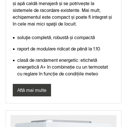
şi apă caldă menajeră şi se potriveşte la
sistemele de racordare existente. Mai mult,
echipamentul este compact şi poate fi integrat şi
în cele mai mici spaţii de locuit.
soluţie completă, robustă şi compactă
raport de modulare ridicat de până la 1:10
clasă de randament energetic: etichetă
energetică A+ în combinație cu un termostat
cu reglare în funcție de condițiile meteo
Află mai multe