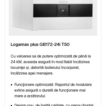
Logamax plus GB172-24i T50
Cu valoarea sa de putere optimizată de până la
24 kW, aceasta asigură în mod fiabil încălzirea
locuinţei şi, datorită boilerului încorporat,
încălzirea apei menajere.
Funcţionare optimizată: Raportul de modulare
extins asigură o durată de funcţionare mai
mare a arzătorului
Design nou, de înaltă calitate, cu panou frontal