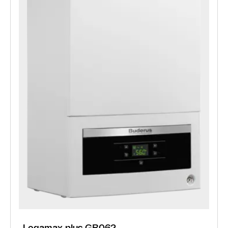
Logamax plus GB062