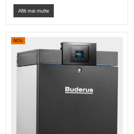
Află mai multe
NOU