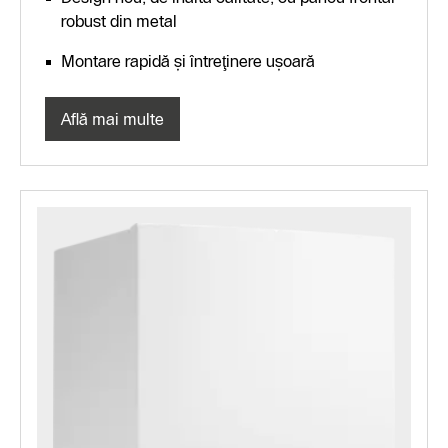
robust din metal
Montare rapidă şi întreţinere uşoară
Află mai multe