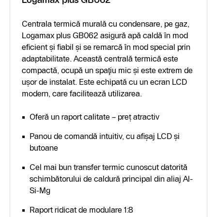
Centrala termică murală cu condensare, pe gaz,
Logamax plus GB062 asigură apă caldă în mod
eficient şi fiabil şi se remarcă în mod special prin
adaptabilitate. Această centrală termică este
compactă, ocupă un spaţiu mic şi este extrem de
uşor de instalat. Este echipată cu un ecran LCD
modern, care facilitează utilizarea.
Oferă un raport calitate – preț atractiv
Panou de comandă intuitiv, cu afișaj LCD și
butoane
Cel mai bun transfer termic cunoscut datorită
schimbătorului de caldură principal din aliaj Al-
Si-Mg
Raport ridicat de modulare 1:8