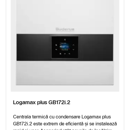
Logamax plus GB172i.2
Centrala termică cu condensare Logamax plus
GB172i.2 este extrem de eficientă și se instalează