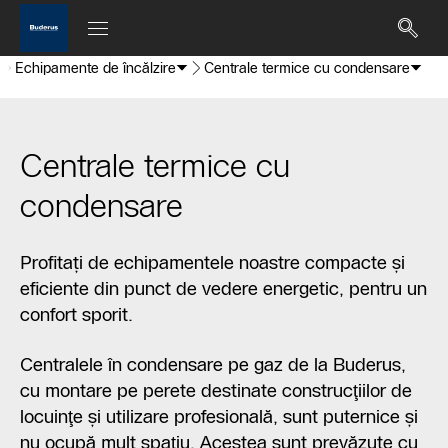
Echipamente de încălzire
Centrale termice cu condensare
Centrale termice cu
condensare
Profitați de echipamentele noastre compacte și
eficiente din punct de vedere energetic, pentru un
confort sporit.
Centralele în condensare pe gaz de la Buderus,
cu montare pe perete destinate construcţiilor de
locuinţe şi utilizare profesională, sunt puternice şi
nu ocupă mult spaţiu. Acestea sunt prevăzute cu