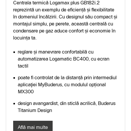
Centrala termică Logamax plus GB182i.2
reprezintă un exemplu de eficiență și flexibilitate
în domeniul încălzirii. Cu designul său compact și
montajul simplu, pe perete, această centrală cu
condensare pe gaz aduce confort și economie în
locuința ta.
reglare şi manevrare confortabilă cu
automatizarea Logamatic BC400, cu ecran
tactil
poate fi controlat de la distanță prin intermediul
aplicaţiei MyBuderus, cu modulul opțional
MX300
design avangardist, din sticlă acrilică, Buderus
Titanium Design
Află mai multe