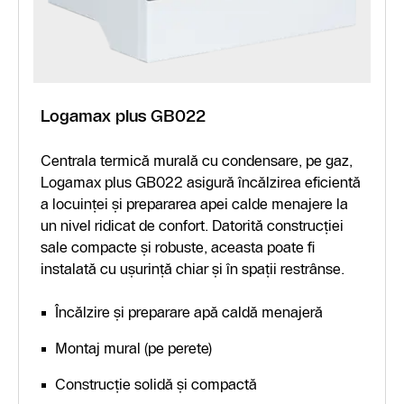
Logamax plus GB022
Centrala termică murală cu condensare, pe gaz,
Logamax plus GB022 asigură încălzirea eficientă
a locuinței și prepararea apei calde menajere la
un nivel ridicat de confort. Datorită construcției
sale compacte și robuste, aceasta poate fi
instalată cu ușurință chiar și în spații restrânse.
Încălzire și preparare apă caldă menajeră
Montaj mural (pe perete)
Construcție solidă și compactă