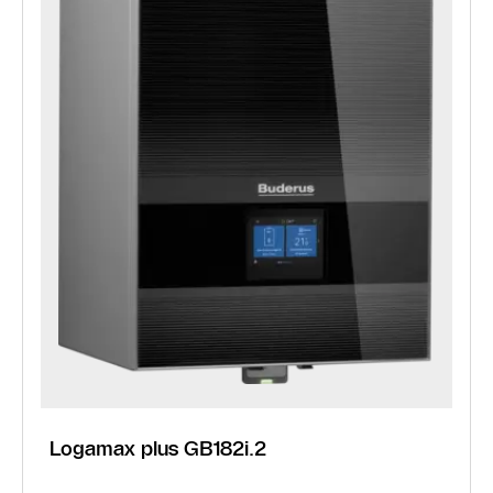
Logamax plus GB182i.2