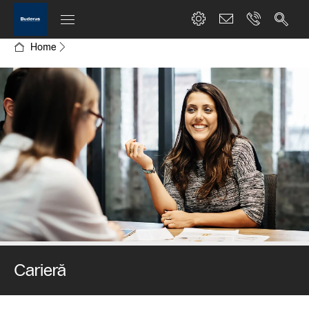
Home
Carieră