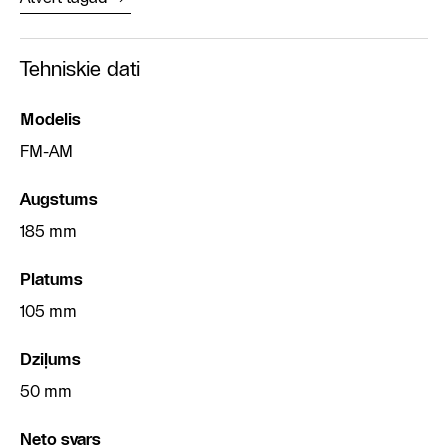
Tehniskie dati
Modelis
FM-AM
Augstums
185 mm
Platums
105 mm
Dziļums
50 mm
Neto svars