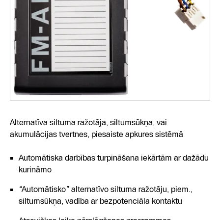
Alternatīva siltuma ražotāja, siltumsūkņa, vai
akumulācijas tvertnes, piesaiste apkures sistēmā
Automātiska darbības turpināšana iekārtām ar dažādu
kurināmo
“Automātisko” alternatīvo siltuma ražotāju, piem.,
siltumsūkņa, vadība ar bezpotenciāla kontaktu