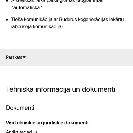
Atsevišķas laika pārslēgšanas programmas
"automātiska"
Tieša komunikācija ar Buderus koģenerācijas iekārtu
(abpusēja komunikācija)
Pārskats
Tehniskā informācija un dokumenti
Dokumenti
Visi tehniskie un juridiskie dokumenti
Atvērt tagad