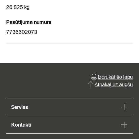
26,825 kg
Pasūtījuma numurs
7736602073
Izdrukāt šo lapu
Atpakaļ uz augšu
Serviss
Kontakti