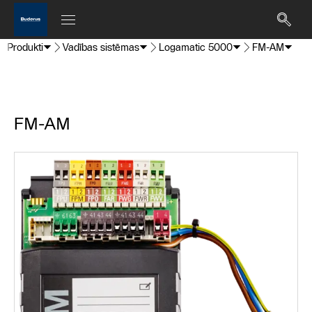
Produkti
Vadības sistēmas
Logamatic 5000
FM-AM
FM-AM