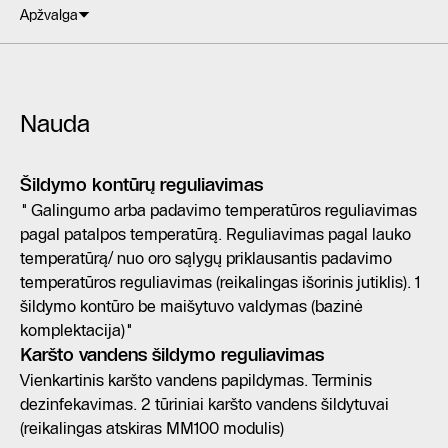
Apžvalga
Nauda
Šildymo kontūrų reguliavimas
" Galingumo arba padavimo temperatūros reguliavimas
pagal patalpos temperatūrą. Reguliavimas pagal lauko
temperatūrą/ nuo oro sąlygų priklausantis padavimo
temperatūros reguliavimas (reikalingas išorinis jutiklis). 1
šildymo kontūro be maišytuvo valdymas (bazinė
komplektacija)"
Karšto vandens šildymo reguliavimas
Vienkartinis karšto vandens papildymas. Terminis
dezinfekavimas. 2 tūriniai karšto vandens šildytuvai
(reikalingas atskiras ММ100 modulis)