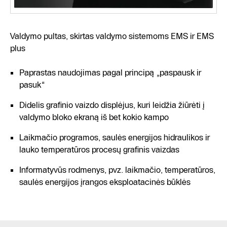
Valdymo pultas, skirtas valdymo sistemoms EMS ir EMS
plus
Paprastas naudojimas pagal principą „paspausk ir
pasuk“
Didelis grafinio vaizdo displėjus, kuri leidžia žiūrėti į
valdymo bloko ekraną iš bet kokio kampo
Laikmačio programos, saulės energijos hidraulikos ir
lauko temperatūros procesų grafinis vaizdas
Informatyvūs rodmenys, pvz. laikmačio, temperatūros,
saulės energijos įrangos eksploatacinės būklės