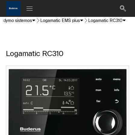
valdymo sistemos
Logamatic EMS plus
Logamatic RC310
Logamatic RC310