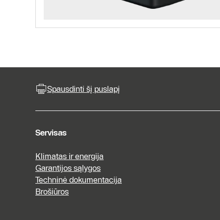
Spausdinti šį puslapį
Servisas
Klimatas ir energija
Garantijos sąlygos
Techninė dokumentacija
Brošiūros