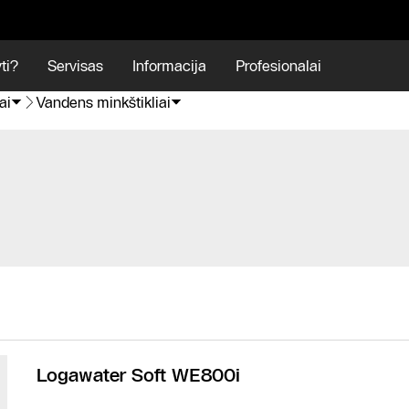
ti?
Servisas
Informacija
Profesionalai
ai
Vandens minkštikliai
Logawater Soft WE800i