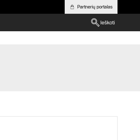
Partnerių portalas
Ieškoti