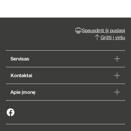
Spausdinti šį puslapį
Grįžti į viršų
Servisas
Kontaktai
Apie įmonę