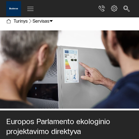
Turinys
Servisas
Europos Parlamento ekologinio
projektavimo direktyva