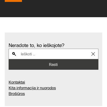
Neradote to, ko ieškojote?
Rasti
Kontaktai
Kita informacija ir nuorodos
Brošiūros