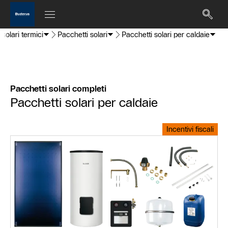
 solari termici
Pacchetti solari
Pacchetti solari per caldaie
Pacchetti solari completi
Pacchetti solari per caldaie
Incentivi fiscali