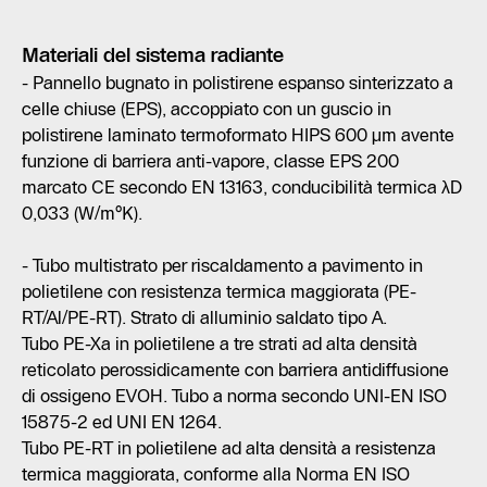
Materiali del sistema radiante
- Pannello bugnato in polistirene espanso sinterizzato a
celle chiuse (EPS), accoppiato con un guscio in
polistirene laminato termoformato HIPS 600 μm avente
funzione di barriera anti-vapore, classe EPS 200
marcato CE secondo EN 13163, conducibilità termica λD
0,033 (W/m°K).
- Tubo multistrato per riscaldamento a pavimento in
polietilene con resistenza termica maggiorata (PE-
RT/Al/PE-RT). Strato di alluminio saldato tipo A.
Tubo PE-Xa in polietilene a tre strati ad alta densità
reticolato perossidicamente con barriera antidiffusione
di ossigeno EVOH. Tubo a norma secondo UNI-EN ISO
15875-2 ed UNI EN 1264.
Tubo PE-RT in polietilene ad alta densità a resistenza
termica maggiorata, conforme alla Norma EN ISO