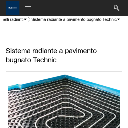
nelli radianti
Sistema radiante a pavimento bugnato Technic
Sistema radiante a pavimento
bugnato Technic