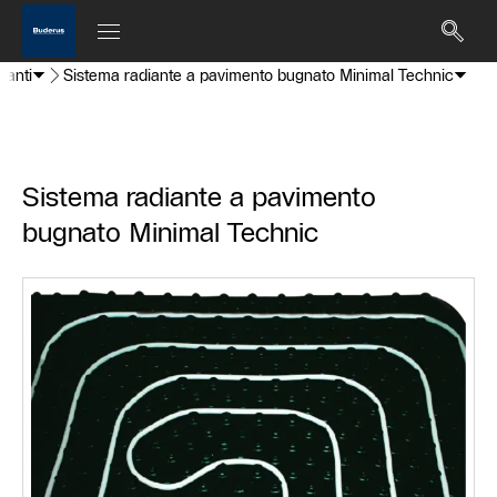
ianti
Sistema radiante a pavimento bugnato Minimal Technic
Sistema radiante a pavimento
bugnato Minimal Technic