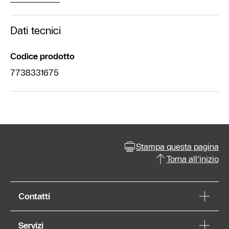
Dati tecnici
Codice prodotto
7738331675
Stampa questa pagina
Torna all'inizio
Contatti
Servizi