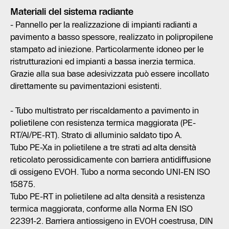
Materiali del sistema radiante
- Pannello per la realizzazione di impianti radianti a
pavimento a basso spessore, realizzato in polipropilene
stampato ad iniezione. Particolarmente idoneo per le
ristrutturazioni ed impianti a bassa inerzia termica.
Grazie alla sua base adesivizzata può essere incollato
direttamente su pavimentazioni esistenti.
- Tubo multistrato per riscaldamento a pavimento in
polietilene con resistenza termica maggiorata (PE-
RT/Al/PE-RT). Strato di alluminio saldato tipo A.
Tubo PE-Xa in polietilene a tre strati ad alta densità
reticolato perossidicamente con barriera antidiffusione
di ossigeno EVOH. Tubo a norma secondo UNI-EN ISO
15875.
Tubo PE-RT in polietilene ad alta densità a resistenza
termica maggiorata, conforme alla Norma EN ISO
22391-2. Barriera antiossigeno in EVOH coestrusa, DIN