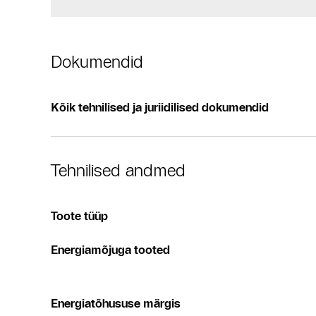
Dokumendid
Kõik tehnilised ja juriidilised dokumendid
Tehnilised andmed
Toote tüüp
Energiamõjuga tooted
Energiatõhususe märgis