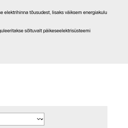
 elektrihinna tõusudest, lisaks väiksem energiakulu
leeritakse sõltuvalt päikeseelektrisüsteemi