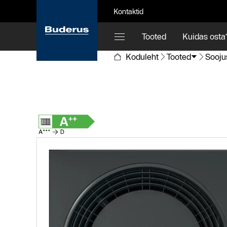
Kontaktid
Tooted
Kuidas osta
Koduleht
Tooted
Sooj