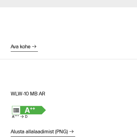
Ava kohe
WLW-10 MB AR
Alusta allalaadimist (PNG)