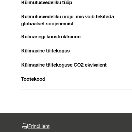
Külmutusvedeliku tüüp
Külmutusvedeliku mõju, mis võib tekitada
globaalset soojenemist
Külmaringi konstruktsioon
Külmaaine täitekogus
Külmaaine täitekoguse CO2 ekvivalent
Tootekood
Prindi leht