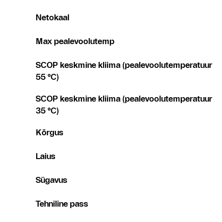
Netokaal
Max pealevoolutemp
SCOP keskmine kliima (pealevoolutemperatuur
55 °C)
SCOP keskmine kliima (pealevoolutemperatuur
35 °C)
Kõrgus
Laius
Sügavus
Tehniline pass