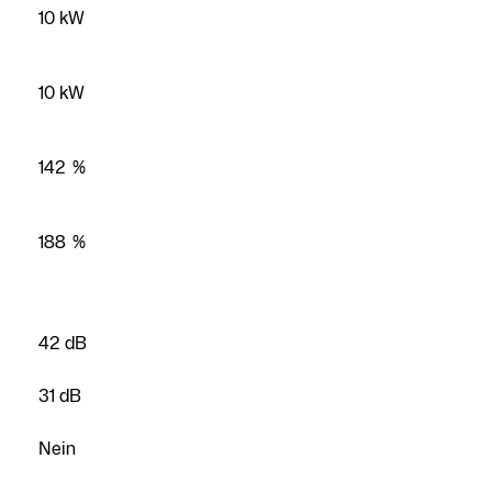
10 kW
10 kW
142 %
188 %
42 dB
31 dB
Nein