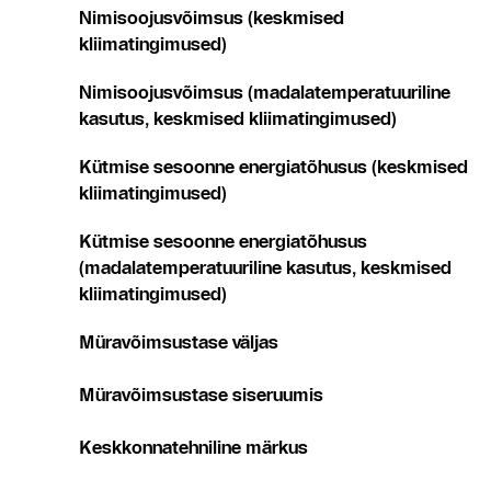
Nimisoojusvõimsus (keskmised
kliimatingimused)
Nimisoojusvõimsus (madalatemperatuuriline
kasutus, keskmised kliimatingimused)
Kütmise sesoonne energiatõhusus (keskmised
kliimatingimused)
Kütmise sesoonne energiatõhusus
(madalatemperatuuriline kasutus, keskmised
kliimatingimused)
Müravõimsustase väljas
Müravõimsustase siseruumis
Keskkonnatehniline märkus